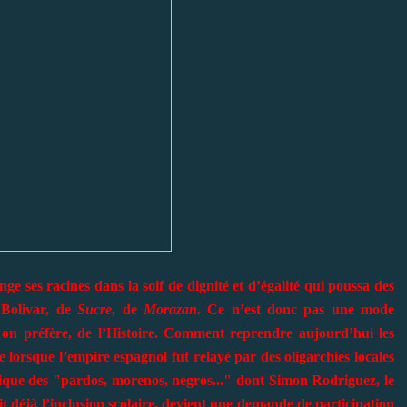
e ses racines dans la soif de dignité et d’égalité qui poussa des
 Bolivar, de
Sucre
, de
Morazan
. Ce n’est donc pas une mode
 on préfère, de l’Histoire. Comment reprendre aujourd’hui les
 lorsque l’empire espagnol fut relayé par des oligarchies locales
itique des "pardos, morenos, negros..." dont Simon Rodriguez, le
 déjà l’inclusion scolaire, devient une demande de participation