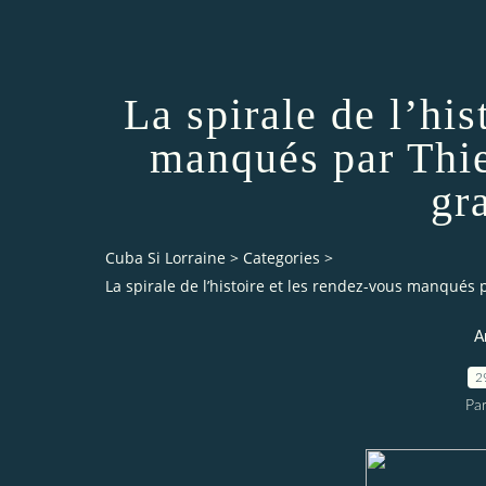
La spirale de l’his
manqués par Thi
gr
Cuba Si Lorraine
>
Categories
>
La spirale de l’histoire et les rendez-vous manqués
A
2
Par