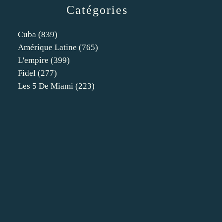
Catégories
Cuba
(839)
Amérique Latine
(765)
L'empire
(399)
Fidel
(277)
Les 5 De Miami
(223)