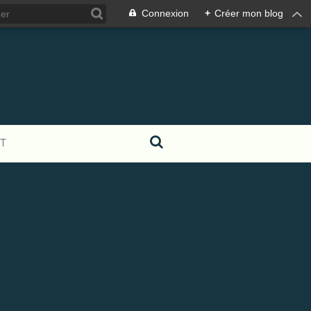
Connexion
+
Créer mon blog
T