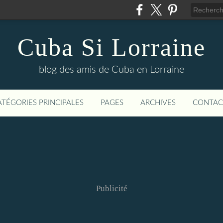
Cuba Si Lorraine
blog des amis de Cuba en Lorraine
ATÉGORIES PRINCIPALES
PAGES
ARCHIVES
CONTAC
Publicité