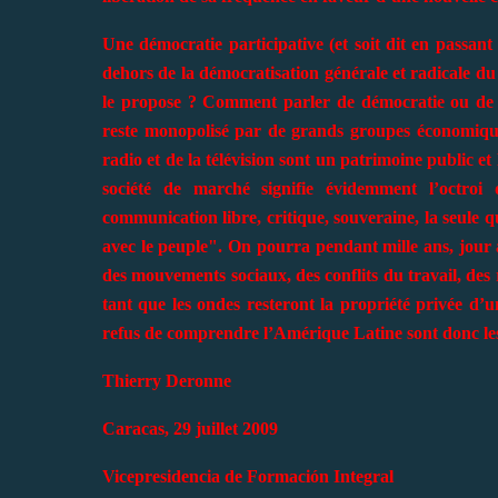
Une démocratie participative (et soit dit en passant
dehors de la démocratisation générale et radicale 
le propose ? Comment parler de démocratie ou de r
reste monopolisé par de grands groupes économiques
radio et de la télévision sont un patrimoine public et
société de marché signifie évidemment l’octroi
communication libre, critique, souveraine, la seule
avec le peuple". On pourra pendant mille ans, jour 
des mouvements sociaux, des conflits du travail, des
tant que les ondes resteront la propriété privée d’u
refus de comprendre l’Amérique Latine sont donc l
Thierry Deronne
Caracas, 29 juillet 2009
Vicepresidencia de Formación Integral