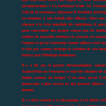
afroamericaines ? Un battement d’aile. Au Venezuela
celui de la commune, dépassant le localisme partici
en commun, à une échelle plus efficace. Alors que
réponse à la crise mondiale du capitalisme, le gou
pour concrétiser des projets conçus par les hab
réaliser de nouvelles relations de pouvoir, en sach
l’argent et qu’au Venezuela comme ailleurs reste la
se fixe pas comme stratégie la création de son imag
balayer par l’idéologie dominante.
Il y a dix ans la gauche altermondialiste vantait 
Aujourd’hui au Venezuela ce sont des dizaines de mi
simple examen du budget. C’est alors qu’en Fran
démocratie a plus avancé ici que partout ailleurs.
domine.
Il y a deux raisons à ce découplage, à cet abîme croi