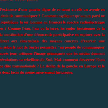
 l’existence d’une gauche digne de ce nom) a-t-elle un avenir en
du droit de communiquer ? Comment expliquer qu’aucun parti ne
épublique la ou (comme en France) le spectre radioélectrique
 ? Comme l’eau, l’air ou la terre, les ondes hertziennes de la
 la constitution d’une démocratie participative en rupture avec la
 direct aux citoyen(ne)s des moyens concrets d’exercer une
 qui selon le mot de Sartre permettra "au peuple de communiquer
après jour, critiquer l’image grimaçante que les médias donnent
 révolutions ou rebellions du Sud. Mais comment desserrer l’étau
ne élite transnationale ? Le déclin de la gauche en Europe et le
es deux faces du même mouvement historique.