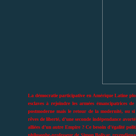
La démocratie participative en Amérique Latine plong
esclaves à rejoindre les armées émancipatrices de
postmoderne mais le retour de la modernité, ou si
rêves de liberté, d’une seconde indépendance avortée
alliées d’un autre Empire ? Ce besoin d’égalité pol
philosophe-professeur de Simon Bolivar, revendiquait