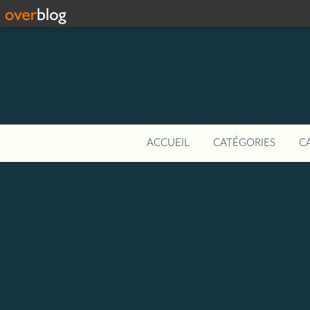
ACCUEIL
CATÉGORIES
C