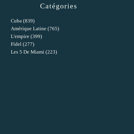
Catégories
Cuba
(839)
Amérique Latine
(765)
L'empire
(399)
Fidel
(277)
Les 5 De Miami
(223)