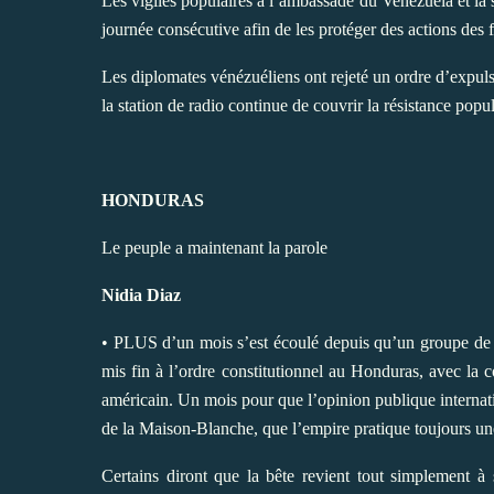
Les vigiles populaires à l’ambassade du Venezuela et la s
journée consécutive afin de les protéger des actions des f
Les diplomates vénézuéliens ont rejeté un ordre d’expuls
la station de radio continue de couvrir la résistance popul
HONDURAS
Le peuple a maintenant la parole
Nidia Diaz
• PLUS d’un mois s’est écoulé depuis qu’un groupe de pu
mis fin à l’ordre constitutionnel au Honduras, avec la c
américain. Un mois pour que l’opinion publique internation
de la Maison-Blanche, que l’empire pratique toujours un
Certains diront que la bête revient tout simplement à 