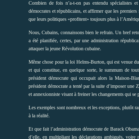
Combien de fois n’a-t-on pas entendu spécialistes et 
démocrates et républicains, et affirmer que les premier
que leurs politiques «profitent» toujours plus à l’Amériqu
Nous, Cubains, connaissons bien le refrain. Un bref reto
a été planifiée, certes, par une administration républi
attaquer la jeune Révolution cubaine.
Même chose pour la loi Helms-Burton, qui est venue dur
et qui constitue, en quelque sorte, le summum de toute
président démocrate qui occupait alors la Maison-Bla
président démocrate a tenté par la suite d’imposer une
et annexionniste visant à freiner les changements qui se 
Les exemples sont nombreux et les exceptions, plutôt r
à la réalité.
Et que fait l’administration démocrate de Barack Obama 
d’elle, en multipliant les déclarations ambiguës, voire