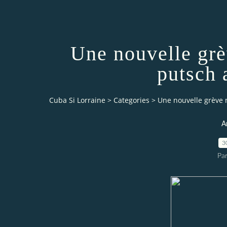
Une nouvelle grè
putsch 
Cuba Si Lorraine
>
Categories
>
Une nouvelle grève 
A
3
Par