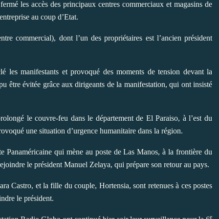
t fermé les accès des principaux centres commerciaux et magasins de
’entreprise au coup d’Etat.
ntre commercial), dont l’un des propriétaires est l’ancien président
clé les manifestants et provoqué des moments de tension devant la
u être évitée grâce aux dirigeants de la manifestation, qui ont insisté
olongé le couvre-feu dans le département de El Paraiso, à l’est du
 provoqué une situation d’urgence humanitaire dans la région.
oute Panaméricaine qui mène au poste de Las Manos, à la frontière du
ejoindre le président Manuel Zelaya, qui prépare son retour au pays.
 Castro, et la fille du couple, Hortensia, sont retenues à ces postes
ndre le président.
e