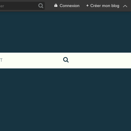
Connexion
+
Créer mon blog
T