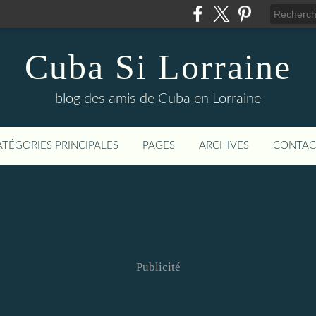
Cuba Si Lorraine
blog des amis de Cuba en Lorraine
ATÉGORIES PRINCIPALES
PAGES
ARCHIVES
CONTAC
Publicité