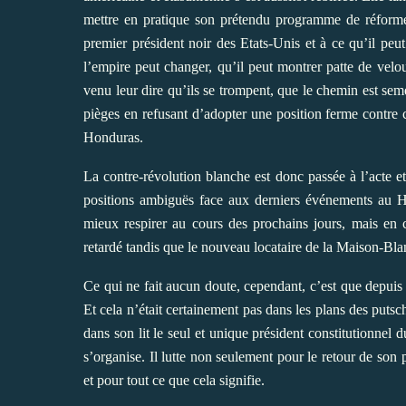
mettre en pratique son prétendu programme de réform
premier président noir des Etats-Unis et à ce qu’il pe
l’empire peut changer, qu’il peut montrer patte de velou
venu leur dire qu’ils se trompent, que le chemin est se
pièges en refusant d’adopter une position ferme contre c
Honduras.
La contre-révolution blanche est donc passée à l’acte e
positions ambiguës face aux derniers événements au 
mieux respirer au cours des prochains jours, mais en con
retardé tandis que le nouveau locataire de la Maison-Blan
Ce qui ne fait aucun doute, cependant, c’est que depuis
Et cela n’était certainement pas dans les plans des putschi
dans son lit le seul et unique président constitutionnel d
s’organise. Il lutte non seulement pour le retour de so
et pour tout ce que cela signifie.