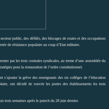
 secteur public, des défilés, des blocages de routes et des occupations
rnée de résistance populaire au coup d’Etat militaire.
ernier par les trois centrales syndicales, au terme d’une assemblée du
ratégies pour la restauration de l’ordre constitutionnel.
t s’ajouter la grève des enseignants des six collèges de l’éducation
olaire, ont décidé de rouvrir les portes des établissements les trois
uis trois semaines après le putsch du 28 juin dernier.