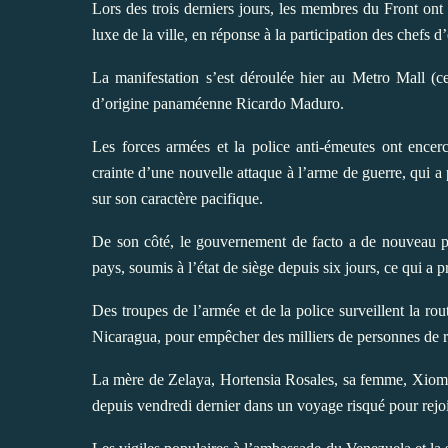
Lors des trois derniers jours, les membres du Front on
luxe de la ville, en réponse à la participation des chefs d
La manifestation s’est déroulée hier au Metro Mall (ce
d’origine panaméenne Ricardo Maduro.
Les forces armées et la police anti-émeutes ont encer
crainte d’une nouvelle attaque à l’arme de guerre, qui a p
sur son caractère pacifique.
De son côté, le gouvernement de facto a de nouveau pr
pays, soumis à l’état de siège depuis six jours, ce qui a
Des troupes de l’armée et de la police surveillent la r
Nicaragua, pour empêcher des milliers de personnes de r
La mère de Zelaya, Hortensia Rosales, sa femme, Xiomara
depuis vendredi dernier dans un voyage risqué pour rejoi