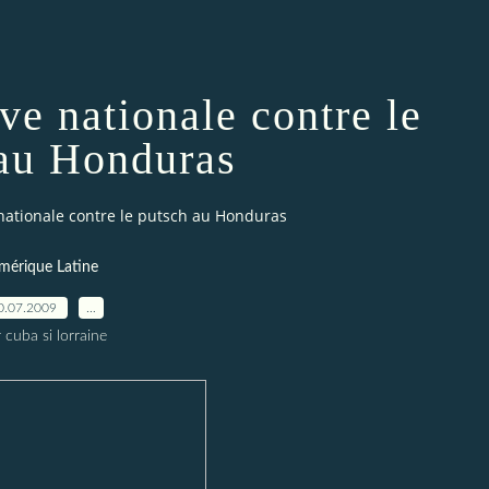
ve nationale contre le
au Honduras
nationale contre le putsch au Honduras
mérique Latine
0.07.2009
…
 cuba si lorraine