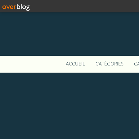
ACCUEIL
CATÉGORIES
C