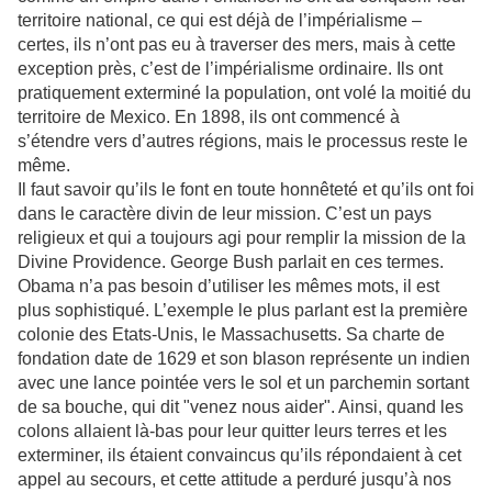
territoire national, ce qui est déjà de l’impérialisme –
certes, ils n’ont pas eu à traverser des mers, mais à cette
exception près, c’est de l’impérialisme ordinaire. Ils ont
pratiquement exterminé la population, ont volé la moitié du
territoire de Mexico. En 1898, ils ont commencé à
s’étendre vers d’autres régions, mais le processus reste le
même.
Il faut savoir qu’ils le font en toute honnêteté et qu’ils ont foi
dans le caractère divin de leur mission. C’est un pays
religieux et qui a toujours agi pour remplir la mission de la
Divine Providence. George Bush parlait en ces termes.
Obama n’a pas besoin d’utiliser les mêmes mots, il est
plus sophistiqué. L’exemple le plus parlant est la première
colonie des Etats-Unis, le Massachusetts. Sa charte de
fondation date de 1629 et son blason représente un indien
avec une lance pointée vers le sol et un parchemin sortant
de sa bouche, qui dit "venez nous aider". Ainsi, quand les
colons allaient là-bas pour leur quitter leurs terres et les
exterminer, ils étaient convaincus qu’ils répondaient à cet
appel au secours, et cette attitude a perduré jusqu’à nos