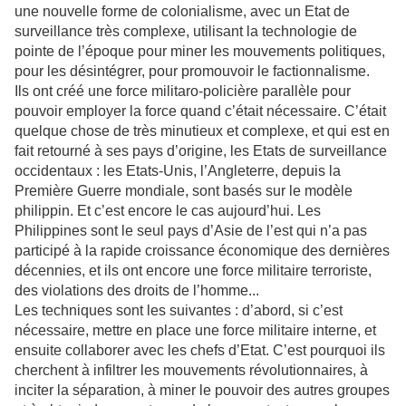
une nouvelle forme de colonialisme, avec un Etat de
surveillance très complexe, utilisant la technologie de
pointe de l’époque pour miner les mouvements politiques,
pour les désintégrer, pour promouvoir le factionnalisme.
Ils ont créé une force militaro-policière parallèle pour
pouvoir employer la force quand c’était nécessaire. C’était
quelque chose de très minutieux et complexe, et qui est en
fait retourné à ses pays d’origine, les Etats de surveillance
occidentaux : les Etats-Unis, l’Angleterre, depuis la
Première Guerre mondiale, sont basés sur le modèle
philippin. Et c’est encore le cas aujourd’hui. Les
Philippines sont le seul pays d’Asie de l’est qui n’a pas
participé à la rapide croissance économique des dernières
décennies, et ils ont encore une force militaire terroriste,
des violations des droits de l’homme...
Les techniques sont les suivantes : d’abord, si c’est
nécessaire, mettre en place une force militaire interne, et
ensuite collaborer avec les chefs d’Etat. C’est pourquoi ils
cherchent à infiltrer les mouvements révolutionnaires, à
inciter la séparation, à miner le pouvoir des autres groupes