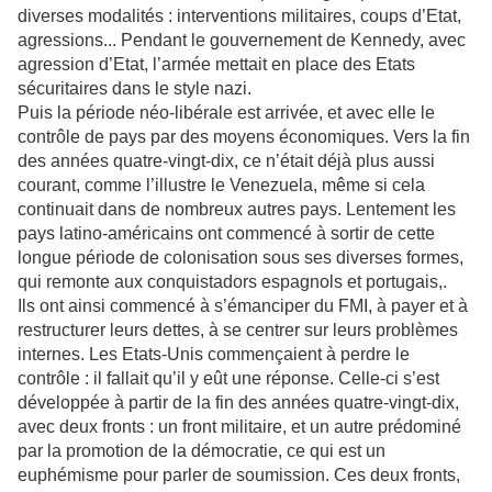
diverses modalités : interventions militaires, coups d’Etat,
agressions... Pendant le gouvernement de Kennedy, avec
agression d’Etat, l’armée mettait en place des Etats
sécuritaires dans le style nazi.
Puis la période néo-libérale est arrivée, et avec elle le
contrôle de pays par des moyens économiques. Vers la fin
des années quatre-vingt-dix, ce n’était déjà plus aussi
courant, comme l’illustre le Venezuela, même si cela
continuait dans de nombreux autres pays. Lentement les
pays latino-américains ont commencé à sortir de cette
longue période de colonisation sous ses diverses formes,
qui remonte aux conquistadors espagnols et portugais,.
Ils ont ainsi commencé à s’émanciper du FMI, à payer et à
restructurer leurs dettes, à se centrer sur leurs problèmes
internes. Les Etats-Unis commençaient à perdre le
contrôle : il fallait qu’il y eût une réponse. Celle-ci s’est
développée à partir de la fin des années quatre-vingt-dix,
avec deux fronts : un front militaire, et un autre prédominé
par la promotion de la démocratie, ce qui est un
euphémisme pour parler de soumission. Ces deux fronts,