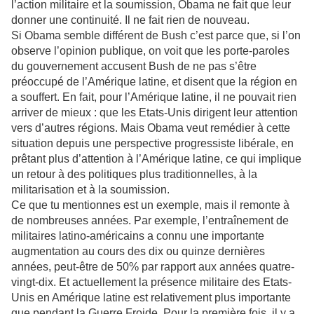
l’action militaire et la soumission, Obama ne fait que leur
donner une continuité. Il ne fait rien de nouveau.
Si Obama semble différent de Bush c’est parce que, si l’on
observe l’opinion publique, on voit que les porte-paroles
du gouvernement accusent Bush de ne pas s’être
préoccupé de l’Amérique latine, et disent que la région en
a souffert. En fait, pour l’Amérique latine, il ne pouvait rien
arriver de mieux : que les Etats-Unis dirigent leur attention
vers d’autres régions. Mais Obama veut remédier à cette
situation depuis une perspective progressiste libérale, en
prêtant plus d’attention à l’Amérique latine, ce qui implique
un retour à des politiques plus traditionnelles, à la
militarisation et à la soumission.
Ce que tu mentionnes est un exemple, mais il remonte à
de nombreuses années. Par exemple, l’entraînement de
militaires latino-américains a connu une importante
augmentation au cours des dix ou quinze dernières
années, peut-être de 50% par rapport aux années quatre-
vingt-dix. Et actuellement la présence militaire des Etats-
Unis en Amérique latine est relativement plus importante
que pendant la Guerre Froide. Pour la première fois, il y a