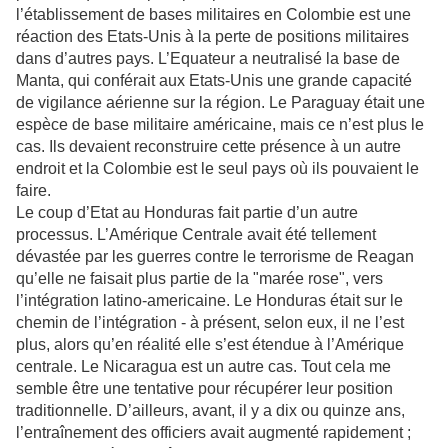
l’établissement de bases militaires en Colombie est une
réaction des Etats-Unis à la perte de positions militaires
dans d’autres pays. L’Equateur a neutralisé la base de
Manta, qui conférait aux Etats-Unis une grande capacité
de vigilance aérienne sur la région. Le Paraguay était une
espèce de base militaire américaine, mais ce n’est plus le
cas. Ils devaient reconstruire cette présence à un autre
endroit et la Colombie est le seul pays où ils pouvaient le
faire.
Le coup d’Etat au Honduras fait partie d’un autre
processus. L’Amérique Centrale avait été tellement
dévastée par les guerres contre le terrorisme de Reagan
qu’elle ne faisait plus partie de la "marée rose", vers
l’intégration latino-americaine. Le Honduras était sur le
chemin de l’intégration - à présent, selon eux, il ne l’est
plus, alors qu’en réalité elle s’est étendue à l’Amérique
centrale. Le Nicaragua est un autre cas. Tout cela me
semble être une tentative pour récupérer leur position
traditionnelle. D’ailleurs, avant, il y a dix ou quinze ans,
l’entraînement des officiers avait augmenté rapidement ;