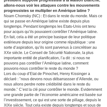
président supposé progressiste à la Maison Blanche,
allons-nous voir les attaques contre les mouvements
progressistes se multiplier en Amérique latine ?
Noam Chomsky (NC) : Et dans le reste du monde. Mais ce
qui se passe en Amérique latine existe depuis plus
longtemps. Pendant longtemps les Etats-Unis ont tenu
pour acquis qu’ils pouvaient contrôler l’Amérique latine.
En fait, cela a été un principe basique de leur politique
extérieure depuis leur origine comme république : une
sorte d’aspiration, qu’ils sont parvenus à concrétiser au
XXe siècle. Le Conseil de Sécurité Nationale, la plus
importante entité de planification, l’a dit : si nous ne
pouvons pas contrôler l’Amérique latine, comment
pouvons-nous contrôler le reste du monde ?
Lors du coup d’Etat de Pinochet, Henry Kissinger a
déclaré : "nous devons nous débarrassser d’Allende, ou
nous allons perdre notre crédibilité dans le reste du
monde." C’est la clé pour contrôler le monde. Evidemment
une grande partie de l’économie américaine est basée sur
l’investissement, ce qui est une sorte de pillage, depuis le
XIXe siècle. Tout cela existe depuis longtemps et sous de