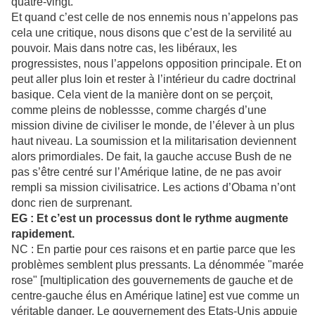
quatre-vingt.
Et quand c’est celle de nos ennemis nous n’appelons pas
cela une critique, nous disons que c’est de la servilité au
pouvoir. Mais dans notre cas, les libéraux, les
progressistes, nous l’appelons opposition principale. Et on
peut aller plus loin et rester à l’intérieur du cadre doctrinal
basique. Cela vient de la manière dont on se perçoit,
comme pleins de noblessse, comme chargés d’une
mission divine de civiliser le monde, de l’élever à un plus
haut niveau. La soumission et la militarisation deviennent
alors primordiales. De fait, la gauche accuse Bush de ne
pas s’être centré sur l’Amérique latine, de ne pas avoir
rempli sa mission civilisatrice. Les actions d’Obama n’ont
donc rien de surprenant.
EG : Et c’est un processus dont le rythme augmente
rapidement.
NC : En partie pour ces raisons et en partie parce que les
problèmes semblent plus pressants. La dénommée "marée
rose" [multiplication des gouvernements de gauche et de
centre-gauche élus en Amérique latine] est vue comme un
véritable danger. Le gouvernement des Etats-Unis appuie