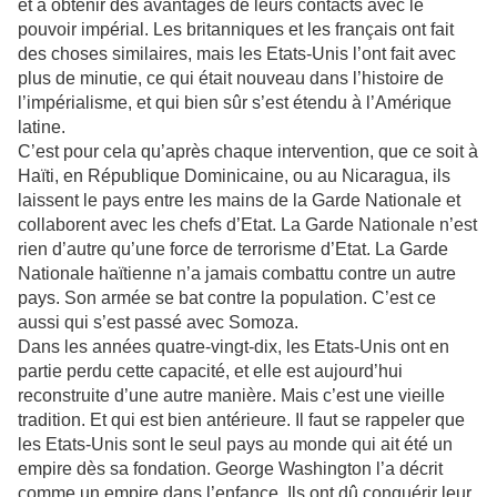
et à obtenir des avantages de leurs contacts avec le
pouvoir impérial. Les britanniques et les français ont fait
des choses similaires, mais les Etats-Unis l’ont fait avec
plus de minutie, ce qui était nouveau dans l’histoire de
l’impérialisme, et qui bien sûr s’est étendu à l’Amérique
latine.
C’est pour cela qu’après chaque intervention, que ce soit à
Haïti, en République Dominicaine, ou au Nicaragua, ils
laissent le pays entre les mains de la Garde Nationale et
collaborent avec les chefs d’Etat. La Garde Nationale n’est
rien d’autre qu’une force de terrorisme d’Etat. La Garde
Nationale haïtienne n’a jamais combattu contre un autre
pays. Son armée se bat contre la population. C’est ce
aussi qui s’est passé avec Somoza.
Dans les années quatre-vingt-dix, les Etats-Unis ont en
partie perdu cette capacité, et elle est aujourd’hui
reconstruite d’une autre manière. Mais c’est une vieille
tradition. Et qui est bien antérieure. Il faut se rappeler que
les Etats-Unis sont le seul pays au monde qui ait été un
empire dès sa fondation. George Washington l’a décrit
comme un empire dans l’enfance. Ils ont dû conquérir leur