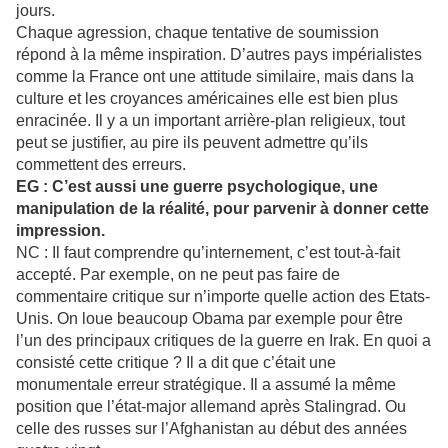
jours.
Chaque agression, chaque tentative de soumission
répond à la même inspiration. D’autres pays impérialistes
comme la France ont une attitude similaire, mais dans la
culture et les croyances américaines elle est bien plus
enracinée. Il y a un important arrière-plan religieux, tout
peut se justifier, au pire ils peuvent admettre qu’ils
commettent des erreurs.
EG : C’est aussi une guerre psychologique, une
manipulation de la réalité, pour parvenir à donner cette
impression.
NC : Il faut comprendre qu’internement, c’est tout-à-fait
accepté. Par exemple, on ne peut pas faire de
commentaire critique sur n’importe quelle action des Etats-
Unis. On loue beaucoup Obama par exemple pour être
l’un des principaux critiques de la guerre en Irak. En quoi a
consisté cette critique ? Il a dit que c’était une
monumentale erreur stratégique. Il a assumé la même
position que l’état-major allemand après Stalingrad. Ou
celle des russes sur l’Afghanistan au début des années