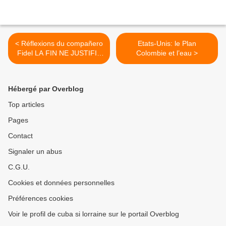
< Réflexions du compañero
Etats-Unis: le Plan
Fidel LA FIN NE JUSTIFIE
Colombie et l’eau >
PAS LES MOYENS
Hébergé par Overblog
Top articles
Pages
Contact
Signaler un abus
C.G.U.
Cookies et données personnelles
Préférences cookies
Voir le profil de cuba si lorraine sur le portail Overblog