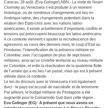
Caracas, 28 août. (Eva Golinger) ABN.- La visite de Noam
Chomsky au Venezuela s’est produite à un moment
historique, où de nombreux changements ont lieu en
Amérique latine, des changements potentiels dans la
relation des Etats-Unis avec les nations latino-
américaines. Il existe actuellement d’importants conflits et
tensions qui préoccupent beaucoup les latino-américains.
A ce contexte viennent s’ajouter la recrudescence des
agressions au cours des derniers mois, le coup d’Etat au
Honduras, l’intensification de la présence militaire en
Colombie, avec l’occupation de plus de sept bases
militaires, ainsi qu’un contrôle territorial au niveau militaire
en Colombie, et enfin la réactivation de la quatrième flotte
de l’armée qui a eu lieu l’an passé, mais qui est à présent
utilisée dans ce contexte.
Le ton du discours avec le Venezuela s’est également
durci : le pays est accusé de narcotrafic et de terrorisme.
Par ailleurs, le budget militaire du Pentagone a été
augmenté pour le Comamndo Sud dans cette région.
Eva Golinger (EG) : A présent que nous avons un