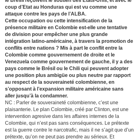
le Brésil reçoivent le soutien des Etats-Unis, et avec le
coup d’Etat au Honduras qui est vu comme une
attaque contre les pays de l’ALBA.
Cette occupation ou cette intensification de la
présence militaire en Colombie est-elle une tentative
de division pour empêcher une plus grande
intégration latino-américaine, à travers la promotion de
conflits entre nations ? Mis à part le conflit entre la
Colombie comme gouvernement de droite et le
Venezuela comme gouvernement de gauche, il y a des
pays comme le Brésil ou le Chili qui peuvent adopter
une position plus ambigüe ou plus neutre par rapport
au respect de la souveraineté colombienne, en
s’opposant à l’expansion militaire américaine sans
aller jusqu’à la condamner.
NC : Parler de souveraineté colombienne, c’est une
plaisanterie. Le plan Colombie, créé par Clinton, est une
intervention agresive dans les affaires internes de la
Colombie, qui n’est pas sans conséquences. Le prétexte
est la guerre contre le narcotrafic, mais il ne s’agit que d’un
prétexte, qu’on ne peut pas prendre au sérieux. Et