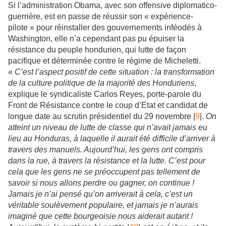
Si l’administration Obama, avec son offensive diplomatico-
guerrière, est en passe de réussir son « expérience-
pilote » pour réinstaller des gouvernements inféodés à
Washington, elle n’a cependant pas pu épuiser la
résistance du peuple hondurien, qui lutte de façon
pacifique et déterminée contre le régime de Micheletti.
«
C’est l’aspect positif de cette situation : la transformation
de la culture politique de la majorité des Honduriens
,
explique le syndicaliste Carlos Reyes, porte-parole du
Front de Résistance contre le coup d’Etat et candidat de
longue date au scrutin présidentiel du 29 novembre |
9
|.
On
atteint un niveau de lutte de classe qui n’avait jamais eu
lieu au Honduras, à laquelle il aurait été difficile d’arriver à
travers des manuels. Aujourd’hui, les gens ont compris
dans la rue, à travers la résistance et la lutte. C’est pour
cela que les gens ne se préoccupent pas tellement de
savoir si nous allons perdre ou gagner, on continue !
Jamais je n’ai pensé qu’on arriverait à cela, c’est un
véritable soulèvement populaire, et jamais je n’aurais
imaginé que cette bourgeoisie nous aiderait autant !