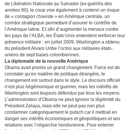
de Libération Nationale au Salvador (ex-guérilla des
années 80), le coup vise également à contenir un risque
de « contagion chaviste » en Amérique centrale, un
corridor stratégique permettant d’assurer le contrôle de
l’Amérique latine. Et afin d’augmenter la menace contre
les pays de l’ALBA, les États-Unis entendent renforcer leur
présence militaire : en juillet 2009, Washington a obtenu
du président Alvaro Uribe l’octroi aux militaires états-
uniens de sept bases colombiennes.
La diplomatie de la nouvelle Amérique
Obama avait promis un grand changement. Force est de
constater qu’en matière de politique étrangère, le
changement est surtout dans le style. Le discours officiel
n’est plus hégémonique et guerrier, mais les intérêts de
Washington sont toujours défendus par tous les moyens.
L’administration d’Obama ne peut ignorer la légitimité du
Président Zelaya, mais elle ne peut pas non plus
condamner catégoriquement le putsch car il mettrait en
danger ses intérêts économiques et géopolitiques et ses
relations avec l’oligarchie hondurienne. Pour enterrer