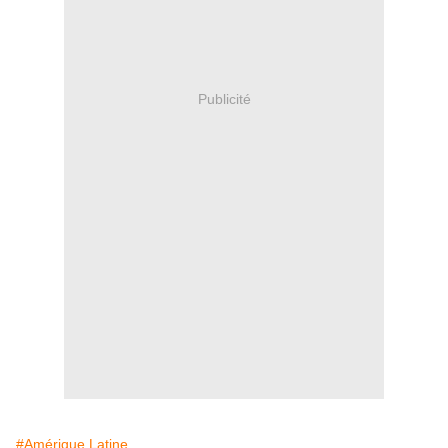
Publicité
#Amérique Latine