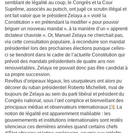
semblant de légalité au coup, le Congrès et la Cour
Suprême, associés au putsch, ont jugé ce scrutin illégal et
ont fait valoir que le président Zelaya a « violé la
Constitution » en prétendant la modifier « pour pouvoir
briguer un nouveau mandat », à la manière d’un « apprenti
dictateur chaviste ». Or, Manuel Zelaya ne cherchait pas,
via cette consultation populaire, à reconduire son mandat
présidentiel lors des prochaines élections puisque celles-
ci se tiendront dans le cadre de l’actuelle Constitution qui
prévoit des mandats présidentiels de quatre ans non
renouvelables. Zelaya ne pouvait donc pas être candidat à
sa propre succession.
Revêtus d’oripeaux légaux, les usurpateurs ont alors pu
décorer du ruban présidentiel Roberto Michelleti, rival de
toujours de Zelaya au sein du parti libéral et président du
Congrès national, sous l’œil complice et bienveillant des
principaux médias et observateurs internationaux |
3
|. La
notion de légalité est apparemment malléable : les
gouvernements et institutions internationales sont restés
silencieux ces dernières années quand certains chefs