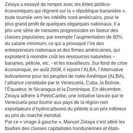
Zelaya a essayé de rompre avec les élites politico-
économiques qui règnent sur la « république bananière »,
toute tournée vers les intérêts nord-américains, pour le
plus grand profit de quelques oligarques nationaux. Il a
pris une série de mesures progressistes en faveur des
classes populaires, par exemple l’augmentation de 60%
du salaire minimum, ce qui a provoqué l’ire des
entrepreneurs nationaux et des firmes américaines, qui
exploitent à moindre coût les ressources naturelles –
bananes, pétrole, etc. - et les travailleurs. Sur fond de crise
économique, en août 2008, il rejoint l’ALBA, l’Alternative
bolivarienne pour les peuples de notre Amérique (ALBA),
l’alliance constituée par le Venezuela, Cuba, la Bolivie,
l’Équateur, le Nicaragua et la Dominique. En décembre,
Zelaya adhère à PetroCaribe, une initiative lancée par le
Venezuela pour fournir aux pays de la région non
exportateurs d’hydrocarbures du pétrole à un prix inférieur
au prix du marché mondial.
Par ce « virage à gauche », Manuel Zelaya s’est attiré les
foudres des classes capitalistes honduriennes et états-