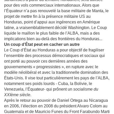
pour des vols commerciaux internationaux. Alors que
l’Équateur n’a pas renouvelé la base militaire de Manta, le
projet de mettre fin à la présence militaire US au
Honduras, point d’appui aux ingérences en Amérique
latine, a vraisemblablement décidé Washington. Le Coup
liquide le maillon le plus faible de l’ALBA, mais a des
implications bien au-delà des frontières du Honduras...
Un coup d’État peut en cacher un autre
Le Coup d’État au Honduras a pour objectif de fragiliser
l’ensemble des processus démocratiques et sociaux qui
ont porté au pouvoir ces dernières années des
gouvernements « progressistes », en rupture avec le
modèle néolibéral et avec la traditionnelle domination des
États-Unis. Il vise tout particulièrement les pays de l’ALBA,
notamment ses poids lourds - Cuba, la Bolivie, le
Venezuela, l’Équateur- qui prônent un
socialisme du
XXIème siècle
.
Après le retour au pouvoir de Daniel Ortega au Nicaragua
en 2006, l’élection en 2008 du président Alvaro Colom au
Guatemala et de Mauricio Funes du Front Farabundo Marti