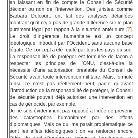
en laissant en fin de compte le Conseil de Sécurité
décider ou non de l’intervention. Des juristes, comme
Barbara Delcourt, ont fait des analyses détaillées
montrant qu’il n’y a pas de grande différence sur le plan
purement légal par rapport à la situation antérieure [
7
].
Le droit d’ingérence humanitaire est un concept
idéologique, introduit par l’Occident, sans aucune base
légale. Ce concept a été rejeté par tous les pays du sud.
La responsabilité de protéger est formulée de façon à
respecter les principes de l’ONU, c’est-à-dire la
nécessité d’une autorisation préalable du Conseil de
Sécurité avant toute intervention militaire. Mais, formulé
ainsi, ce n’est pas réellement neuf, parce qu’avant
l’introduction de la responsabilité de protéger, le Conseil
de sécurité pouvait déjà autoriser une intervention en
cas de génocide, par exemple.
Je ne suis évidemment pas opposé à l’idée de prévenir
des catastrophes humanitaires par des efforts
diplomatiques. Mais ce qui me parait problématique ce
sont les effets idéologiques : on va renforcer encore
l’idée du droit d’ingérence, même si, légalement, ce