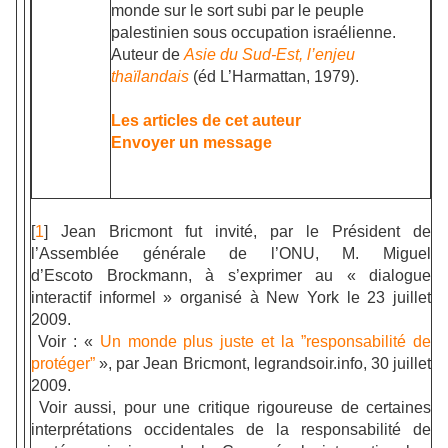
monde sur le sort subi par le peuple
palestinien sous occupation israélienne.
Auteur de
Asie du Sud-Est, l’enjeu
thaïlandais
(éd L’Harmattan, 1979).
Les articles de cet auteur
Envoyer un message
[
1
] Jean Bricmont fut invité, par le Président de
l’Assemblée générale de l’ONU, M. Miguel
d’Escoto Brockmann, à s’exprimer au « dialogue
interactif informel » organisé à New York le 23 juillet
2009.
Voir : «
Un monde plus juste et la ”responsabilité de
protéger”
», par Jean Bricmont, legrandsoir.info, 30 juillet
2009.
Voir aussi, pour une critique rigoureuse de certaines
interprétations occidentales de la responsabilité de