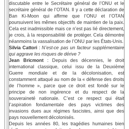
discutable entre le Secrétaire général de l’ONU et le
secrétaire général de l’OTAN. Il y a cette déclaration de
Ban Ki-Moon qui affirme que l’ONU et l’OTAN
poursuivent les mêmes objectifs de maintien de la paix.
Cela est inadmissible mais ce n’est pas lié directement,
je crois, à la responsabilité de protéger. Cela démontre
néanmoins la vassalisation de l’ONU par les États-Unis.
Silvia Cattori
:
N’est-ce pas un facteur supplémentaire
qui aggrave les risques de dérive ?
Jean Bricmont
: Depuis des décennies, le droit
international classique, celui issu de la Deuxième
Guerre mondiale et de la décolonisation, est
constamment attaqué au nom de la « défense des droits
de l’homme », parce que ce droit est fondé sur le
principe de non ingérence et du respect de la
souveraineté nationale. C’est ce respect qui était
l’aspiration fondamentale des pays victimes des
invasions dues aux régimes fascistes, ainsi que des
pays nouvellement décolonisés.
Depuis les années 80, les tragédies humaines bien