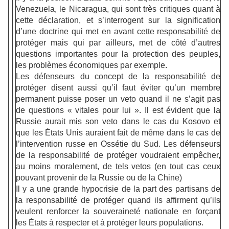
Venezuela, le Nicaragua, qui sont très critiques quant à
cette déclaration, et s’interrogent sur la signification
d’une doctrine qui met en avant cette responsabilité de
protéger mais qui par ailleurs, met de côté d’autres
questions importantes pour la protection des peuples,
les problèmes économiques par exemple.
Les défenseurs du concept de la responsabilité de
protéger disent aussi qu’il faut éviter qu’un membre
permanent puisse poser un veto quand il ne s’agit pas
de questions « vitales pour lui ». Il est évident que la
Russie aurait mis son veto dans le cas du Kosovo et
que les États Unis auraient fait de même dans le cas de
l’intervention russe en Ossétie du Sud. Les défenseurs
de la responsabilité de protéger voudraient empêcher,
au moins moralement, de tels vetos (en tout cas ceux
pouvant provenir de la Russie ou de la Chine)
Il y a une grande hypocrisie de la part des partisans de
la responsabilité de protéger quand ils affirment qu’ils
veulent renforcer la souveraineté nationale en forçant
les États à respecter et à protéger leurs populations.