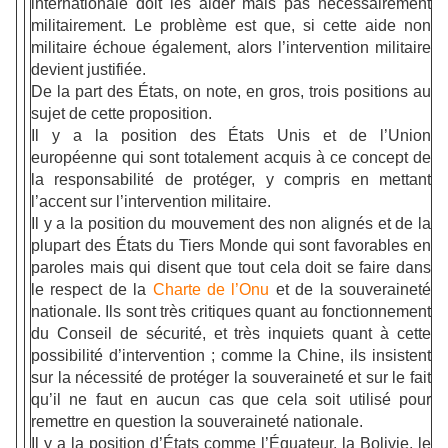
internationale doit les aider mais pas nécessairement
militairement. Le problème est que, si cette aide non
militaire échoue également, alors l’intervention militaire
devient justifiée.
De la part des États, on note, en gros, trois positions au
sujet de cette proposition.
Il y a la position des États Unis et de l’Union
européenne qui sont totalement acquis à ce concept de
la responsabilité de protéger, y compris en mettant
l’accent sur l’intervention militaire.
Il y a la position du mouvement des non alignés et de la
plupart des États du Tiers Monde qui sont favorables en
paroles mais qui disent que tout cela doit se faire dans
le respect de la
Charte de l’Onu
et de la souveraineté
nationale. Ils sont très critiques quant au fonctionnement
du Conseil de sécurité, et très inquiets quant à cette
possibilité d’intervention ; comme la Chine, ils insistent
sur la nécessité de protéger la souveraineté et sur le fait
qu’il ne faut en aucun cas que cela soit utilisé pour
remettre en question la souveraineté nationale.
Il y a la position d’États comme l’Équateur, la Bolivie, le