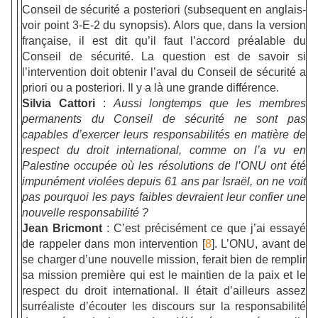
Conseil de sécurité a posteriori (subsequent en anglais-
voir point 3-E-2 du synopsis). Alors que, dans la version
française, il est dit qu’il faut l’accord préalable du
Conseil de sécurité. La question est de savoir si
l’intervention doit obtenir l’aval du Conseil de sécurité a
priori ou a posteriori. Il y a là une grande différence.
Silvia Cattori
:
Aussi longtemps que les membres
permanents du Conseil de sécurité ne sont pas
capables d’exercer leurs responsabilités en matière de
respect du droit international, comme on l’a vu en
Palestine occupée où les résolutions de l’ONU ont été
impunément violées depuis 61 ans par Israël, on ne voit
pas pourquoi les pays faibles devraient leur confier une
nouvelle responsabilité ?
Jean Bricmont
: C’est précisément ce que j’ai essayé
de rappeler dans mon intervention [
8
]. L’ONU, avant de
se charger d’une nouvelle mission, ferait bien de remplir
sa mission première qui est le maintien de la paix et le
respect du droit international. Il était d’ailleurs assez
surréaliste d’écouter les discours sur la responsabilité