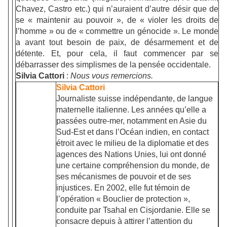
Chavez, Castro etc.) qui n’auraient d’autre désir que de
se « maintenir au pouvoir », de « violer les droits de
l’homme » ou de « commettre un génocide ». Le monde
a avant tout besoin de paix, de désarmement et de
détente. Et, pour cela, il faut commencer par se
débarrasser des simplismes de la pensée occidentale.
Silvia Cattori
:
Nous vous remercions.
Silvia Cattori
Journaliste suisse indépendante, de langue
maternelle italienne. Les années qu’elle a
passées outre-mer, notamment en Asie du
Sud-Est et dans l’Océan indien, en contact
étroit avec le milieu de la diplomatie et des
agences des Nations Unies, lui ont donné
une certaine compréhension du monde, de
ses mécanismes de pouvoir et de ses
injustices. En 2002, elle fut témoin de
l’opération « Bouclier de protection »,
conduite par Tsahal en Cisjordanie. Elle se
consacre depuis à attirer l’attention du