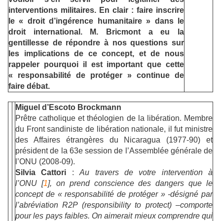
interventions militaires. En clair : faire inscrire
le « droit d’ingérence humanitaire » dans le
droit international. M. Bricmont a eu la
gentillesse de répondre à nos questions sur
les implications de ce concept, et de nous
rappeler pourquoi il est important que cette
« responsabilité de protéger » continue de
faire débat.
Miguel d’Escoto Brockmann
Prêtre catholique et théologien de la libération. Membre
du Front sandiniste de libération nationale, il fut ministre
des Affaires étrangères du Nicaragua (1977-90) et
président de la 63e session de l’Assemblée générale de
l’ONU (2008-09).
Silvia Cattori
:
Au travers de votre intervention à
l’ONU [
1
], on prend conscience des dangers que le
concept de « responsabilité de protéger » -désigné par
l’abréviation R2P (responsibility to protect) –comporte
pour les pays faibles. On aimerait mieux comprendre qui