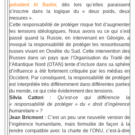
président Al Bashir,
dès lors qu’elles paraissent
s’inscrire dans la logique du « deux poids, deux
mesures ».
Cette responsabilité de protéger risque fort d’augmenter
les tensions idéologiques. Nous avons vu ce qui s’est
passé quand la Russie, en intervenant en Géorgie, a
invoqué la responsabilité de protéger les ressortissants
russes vivant en Ossétie du Sud. Cette intervention des
Russes dans un pays que l’Organisation du Traité de
l’Atlantique Nord (OTAN) tente d’inclure dans sa sphère
d’influence a été fortement critiquée par les médias en
Occident. Par conséquent, la responsabilité de protéger
est interprétée très différemment dans différentes parties
du monde, ce qui crée évidemment des tensions.
Silvia Cattori
:
Qu’est-ce qui différencie la
« responsabilité de protéger » du « droit d’ingérence
humanitaire » ?
Jean Bricmont
: C’est un peu une nouvelle version de
l’ingérence humanitaire, mais formulée de façon à la
rendre compatible avec la charte de l’ONU, c’est-à-dire