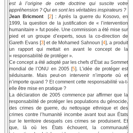
est à l’origine de cette doctrine qui suscite votre
appréhension ? Qui en sont les véritables inspirateurs ?
Jean Bricmont
[
2
] : Après la guerre du Kosovo, en
1999, la question de la justification de « l’intervention
humanitaire » fut posée. Une commission a été mise sur
pied et un groupe d’experts, sous la co-direction de
Gareth Evans [
3
] et de Mohamed Sahnoun [
4
], a produit
un rapport qui mettait en avant le concept de la
« responsabilité de protéger ».
Ce concept a été adopté par les chefs d’État au Sommet
mondial de l’ONU en 2005 [
5
]. L’idée de protéger est
séduisante. Mais peut-on intervenir n’importe où et
n’importe quand ? Et comment cette responsabilité va-t-
elle être mise en pratique ?
La déclaration de 2005 commence par affirmer que la
responsabilité de protéger les populations du génocide,
des crimes de guerre, du nettoyage ethnique et des
crimes contre l’humanité incombe avant tout aux États
sur le territoire desquels ces crimes se produisent. Et
que, là où les États échouent, la communauté