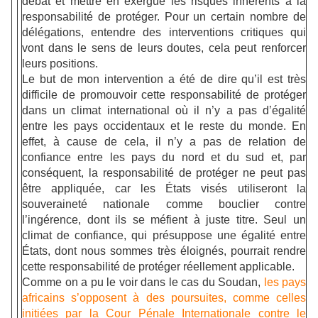
débat et mettre en exergue les risques inhérents à la
responsabilité de protéger. Pour un certain nombre de
délégations, entendre des interventions critiques qui
vont dans le sens de leurs doutes, cela peut renforcer
leurs positions.
Le but de mon intervention a été de dire qu’il est très
difficile de promouvoir cette responsabilité de protéger
dans un climat international où il n’y a pas d’égalité
entre les pays occidentaux et le reste du monde. En
effet, à cause de cela, il n’y a pas de relation de
confiance entre les pays du nord et du sud et, par
conséquent, la responsabilité de protéger ne peut pas
être appliquée, car les États visés utiliseront la
souveraineté nationale comme bouclier contre
l’ingérence, dont ils se méfient à juste titre. Seul un
climat de confiance, qui présuppose une égalité entre
États, dont nous sommes très éloignés, pourrait rendre
cette responsabilité de protéger réellement applicable.
Comme on a pu le voir dans le cas du Soudan,
les pays
africains s’opposent à des poursuites, comme celles
initiées par la Cour Pénale Internationale contre le