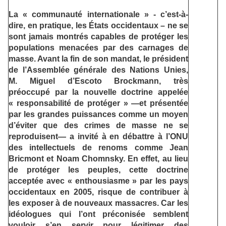
La « communauté internationale » - c’est-à-
dire, en pratique, les États occidentaux – ne se
sont jamais montrés capables de protéger les
populations menacées par des carnages de
masse. Avant la fin de son mandat, le président
de l’Assemblée générale des Nations Unies,
M. Miguel d’Escoto Brockmann, très
préoccupé par la nouvelle doctrine appelée
« responsabilité de protéger » —et présentée
par les grandes puissances comme un moyen
d’éviter que des crimes de masse ne se
reproduisent— a invité à en débattre à l’ONU
des intellectuels de renoms comme Jean
Bricmont et Noam Chomnsky. En effet, au lieu
de protéger les peuples, cette doctrine
acceptée avec « enthousiasme » par les pays
occidentaux en 2005, risque de contribuer à
les exposer à de nouveaux massacres. Car les
idéologues qui l’ont préconisée semblent
vouloir s’en servir pour légitimer des