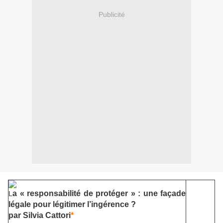
Publicité
a « responsabilité de protéger » : une façade
L
légale pour légitimer l’ingérence ?
par Silvia Cattori
*