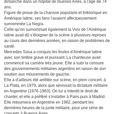
dimanche dans un hôpital de Buenos Aires, à l'âge de 74
ans.
Figure de proue de la chanson populaire et folklorique en
Amérique latine, ses fans l'avaient affectueusement
surnommée La Negra.
Celle qu'on surnommait également la Voix de l'Amérique
latine avait dû s'éloigner de la scène à plusieurs reprises
au cours des dernières années, en raison de problèmes de
santé.
Mercedes Sosa a conquis les foules d'Amérique latine
avec son timbre grave et puissant. La chanteuse avait
commencé sa carrière très jeune. Elle a subi la censure
des gouvernements militaires argentins en raison de son
soutien aux mouvements de gauche.
Elle a d'ailleurs été arrêtée sur scène, en plein concert, à
La Plata, en 1979, alors que sévissait la dictature militaire
en Argentine (1976-1983). On lui a interdit le droit de
chanter, et elle a préféré s'installer à Paris puis à Madrid.
Elle retournera en Argentine en 1982, pendant les
dernières heures de la junte militaire, pour une série de
concerts à Buenos Aires.