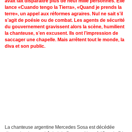
avait fait disparaître plus de neuf mille personnes. Elle
lance «Cuando tengo la Tierra», «Quand je prends la
terre», un appel aux réformes agraires. Nul ne sait s’il
s’agit de poésie ou de combat. Les agents de sécurité
du gouvernement gravissent alors la scène, humilient
la chanteuse, s’en excusent. Ils ont l’impression de
saccager une chapelle. Mais arrêtent tout le monde, la
diva et son public.
La chanteuse argentine Mercedes Sosa est décédée