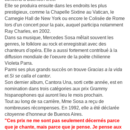
Elle se produira ensuite dans les endroits les plus
prestigieux, comme la Chapelle Sixtine au Vatican, le
Carnegie Hall de New York ou encore le Colisée de Rome
lors d'un concert pour la paix, auquel participa notamment
Ray Charles, en 2002.
Dans sa musique, Mercedes Sosa mêlait souvent les
genres, le folklore au rock et enregistrait avec des
chanteurs d'opéra. Elle a aussi fortement contribué à la
diffusion mondiale de l'oeuvre de la poète chilienne
Violeta Parra.
Parmi ses plus grands succès on trouve
Gracias a la vida
et
Si se calla el cantor
.
Son dernier album, Cantora Una, sorti cette année, est en
nomination dans trois catégories aux prix Grammy
hispanophones qui auront lieu le mois prochain.
Tout au long de sa carrière, Mme Sosa a reçu de
nombreuses récompenses. En 1992, elle a été déclarée
citoyenne d'honneur de Buenos Aires.
"Ces prix ne me sont pas seulement décernés parce
que je chante, mais parce que je pense. Je pense aux