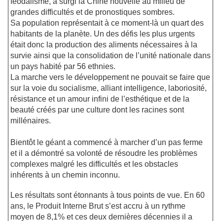
féodalisme, a surgi la Chine nouvelle au milieu de
grandes difficultés et de pronostiques sombres.
Sa population représentait à ce moment-là un quart des
habitants de la planète. Un des défis les plus urgents
était donc la production des aliments nécessaires à la
survie ainsi que la consolidation de l’unité nationale dans
un pays habité par 56 ethnies.
La marche vers le développement ne pouvait se faire que
sur la voie du socialisme, alliant intelligence, laboriosité,
résistance et un amour infini de l’esthétique et de la
beauté créés par une culture dont les racines sont
millénaires.
Bientôt le géant a commencé à marcher d’un pas ferme
et il a démontré sa volonté de résoudre les problèmes
complexes malgré les difficultés et les obstacles
inhérents à un chemin inconnu.
Les résultats sont étonnants à tous points de vue. En 60
ans, le Produit Interne Brut s’est accru à un rythme
moyen de 8,1% et ces deux dernières décennies il a