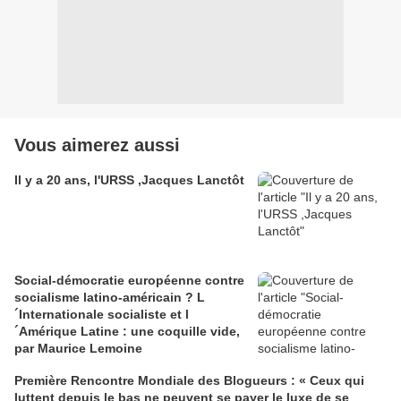
Vous aimerez aussi
Il y a 20 ans, l'URSS ,Jacques Lanctôt
Social-démocratie européenne contre
socialisme latino-américain ? L
´Internationale socialiste et l
´Amérique Latine : une coquille vide,
par Maurice Lemoine
Première Rencontre Mondiale des Blogueurs : « Ceux qui
luttent depuis le bas ne peuvent se payer le luxe de se