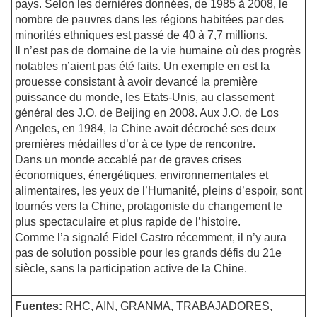
pays. Selon les dernières données, de 1985 à 2008, le
nombre de pauvres dans les régions habitées par des
minorités ethniques est passé de 40 à 7,7 millions.
Il n’est pas de domaine de la vie humaine où des progrès
notables n’aient pas été faits. Un exemple en est la
prouesse consistant à avoir devancé la première
puissance du monde, les Etats-Unis, au classement
général des J.O. de Beijing en 2008. Aux J.O. de Los
Angeles, en 1984, la Chine avait décroché ses deux
premières médailles d’or à ce type de rencontre.
Dans un monde accablé par de graves crises
économiques, énergétiques, environnementales et
alimentaires, les yeux de l’Humanité, pleins d’espoir, sont
tournés vers la Chine, protagoniste du changement le
plus spectaculaire et plus rapide de l’histoire.
Comme l’a signalé Fidel Castro récemment, il n’y aura
pas de solution possible pour les grands défis du 21e
siècle, sans la participation active de la Chine.
Fuentes:
RHC, AIN, GRANMA, TRABAJADORES,