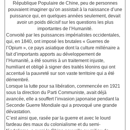
République Populaire de Chine, peu de personnes
pouvaient imaginer qu’on assistait à la naissance d’une
puissance qui, en quelques années seulement, devait
avoir un poids décisif sur les questions les plus
importantes de l’Humanité.
Convoité par les puissances impérialistes occidentales,
qui, en 1840, ont imposé les brutales « Guerres de
l’Opium », ce pays asiatique dont la culture millénaire a
fait d’importants apports au développement de
l’Humanité, a été soumis à un traitement injuste,
humiliant et obligé à signer des traités léonins qui ont
accentué la pauvreté sur son vaste territoire qui a été
démembré.
Lorsque la lutte pour sa libération, commencée en 1921
sous la direction du Parti Communiste, avait déjà
avancée, elle a souffert l’invasion japonaise pendant la
Seconde Guerre Mondiale qui a provoqué une grande
dévastation.
C’est ainsi que, rasée par la guerre et avec le lourd
fardeau des maux du colonialisme et du semi-