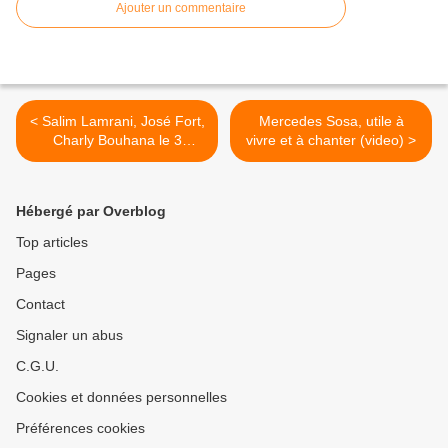
Ajouter un commentaire
< Salim Lamrani, José Fort,
Mercedes Sosa, utile à
Charly Bouhana le 3
vivre et à chanter (video) >
octobre en Lorraine !
Hébergé par Overblog
Top articles
Pages
Contact
Signaler un abus
C.G.U.
Cookies et données personnelles
Préférences cookies