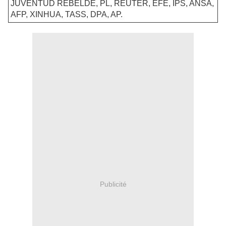
JUVENTUD REBELDE, PL, REUTER, EFE, IPS, ANSA,
AFP, XINHUA, TASS, DPA, AP.
Publicité