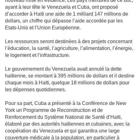
nouveau mise en évidence. Les pays membres de ce boc,
ayant à leur tête le Venezuela et Cuba, ont proposé
d’accorder à Haïti une aide de 1 milliard 147 millions de
dollars, un chiffre qui dépasse l’aide accordée par les
Etats-Unis et l’Union Européenne.
Les ressources seront destinées à des projets concernant
l’éducation, la santé, l’agriculture, l’alimentation, l’énergie,
le logement et l’infrastructure.
Le gouvernement du Venezuela avait annulé la dette
haïtienne, se montant à 395 millions de dollars et il destine
chaque mois à Haïti, quelque 18 millions de dollars pour
les dépenses quotidiennes.
Pour sa part, Cuba a présenté à la Conférence de New
York un Programme de Reconstruction et de
Renforcement du Système National de Santé d’Haïti,
élaboré par des autorités haïtiennes et cubaines, avec la
coopération du Venezuela et qui garantira une large
couverture médicale à la population, en particulier à