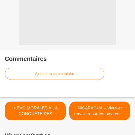
Commentaires
Ajouter un commentaire
< EVO MORALES À LA
NICARAGUA – Vivre et
CONQUÊTE DES
travailler sur les navires de
CITADINS
croisière du tourisme
international, première
partie José Luis Rocha >