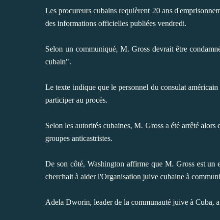
Les procureurs cubains requièrent 20 ans d'emprisonnem
des informations officielles publiées vendredi.
Selon un communiqué, M. Gross devrait être condamné pou
cubain".
Le texte indique que le personnel du consulat américain 
participer au procès.
Selon les autorités cubaines, M. Gross a été arrêté alors
groupes anticastristes.
De son côté, Washington affirme que M. Gross est un em
cherchait à aider l'Organisation juive cubaine à communiq
Adela Dworin, leader de la communauté juive à Cuba, a 