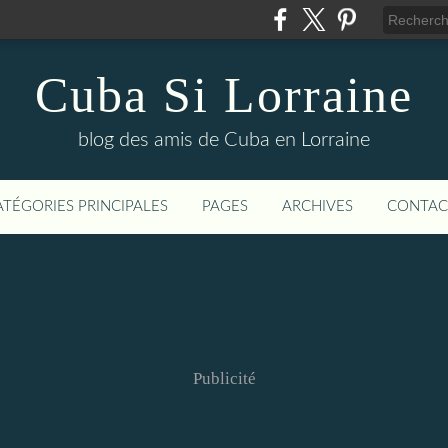
Cuba Si Lorraine
blog des amis de Cuba en Lorraine
ATÉGORIES PRINCIPALES
PAGES
ARCHIVES
CONTAC
Publicité