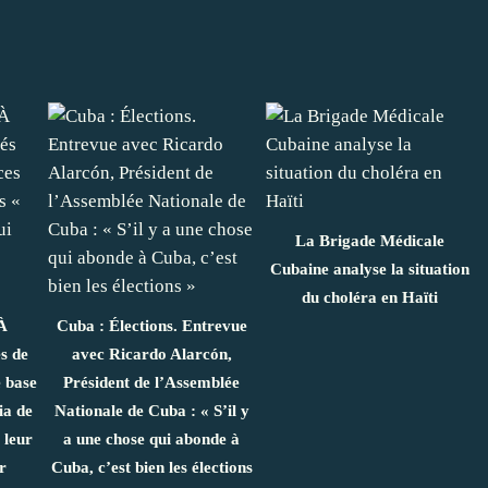
La Brigade Médicale
Cubaine analyse la situation
du choléra en Haïti
À
Cuba : Élections. Entrevue
s de
avec Ricardo Alarcón,
e base
Président de l’Assemblée
ia de
Nationale de Cuba : « S’il y
 leur
a une chose qui abonde à
r
Cuba, c’est bien les élections