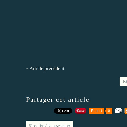
« Article précédent
Re
Partager cet article
Repost
0
S'inscrire à la newsletter