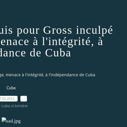
uis pour Gross inculpé
nace à l'intégrité, à
ndance de Cuba
e, menace à l'intégrité, à l'indépendance de Cuba
Cuba
7.02.2011
…
 cuba si lorraine