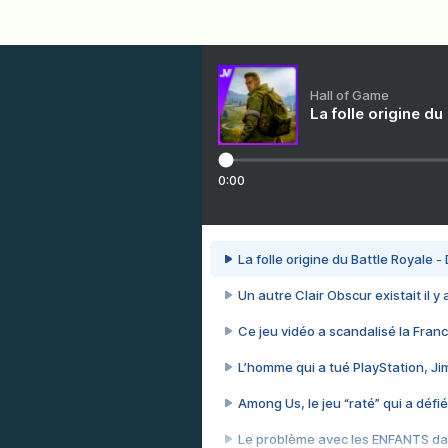
Hall of Game
La folle origine du
0:00
La folle origine du Battle Royale -
Un autre Clair Obscur existait il y
Ce jeu vidéo a scandalisé la Franc
L’homme qui a tué PlayStation, J
Among Us, le jeu “raté” qui a défié
Le problème avec les ENFANTS dan