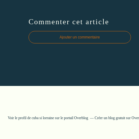
Commenter cet article
Ajouter un commentaire
Voir le profil de
cuba si lorraine
sur le portail Overblog
Créer un blog gratuit sur Ove