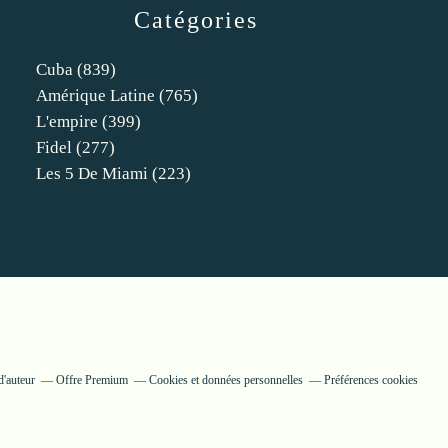
Catégories
Cuba
(839)
Amérique Latine
(765)
L'empire
(399)
Fidel
(277)
Les 5 De Miami
(223)
d'auteur
Offre Premium
Cookies et données personnelles
Préférences cookies