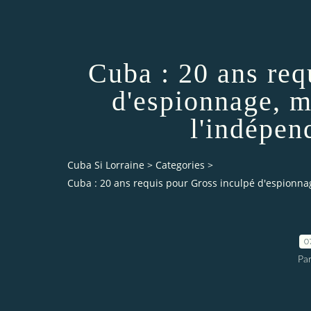
Cuba : 20 ans req
d'espionnage, me
l'indépe
Cuba Si Lorraine
>
Categories
>
Cuba : 20 ans requis pour Gross inculpé d'espionnag
0
Par