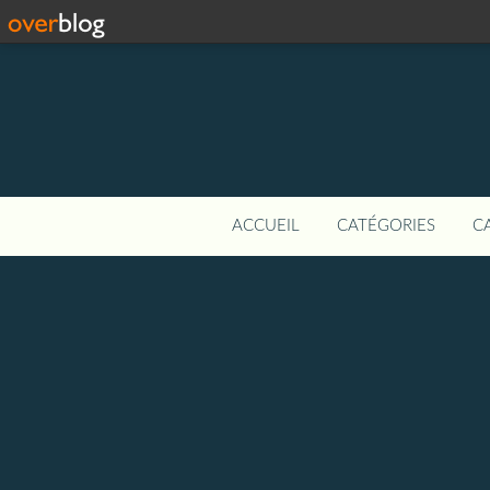
ACCUEIL
CATÉGORIES
C