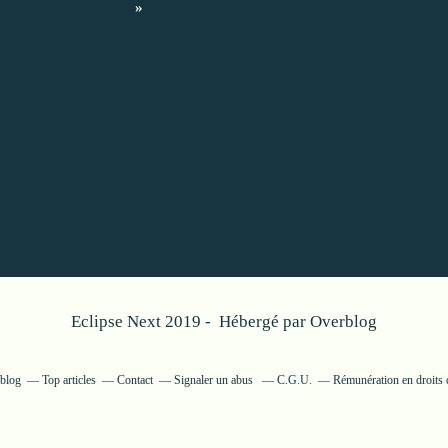
»
Eclipse Next 2019 - Hébergé par
Overblog
rblog
Top articles
Contact
Signaler un abus
C.G.U.
Rémunération en droits 