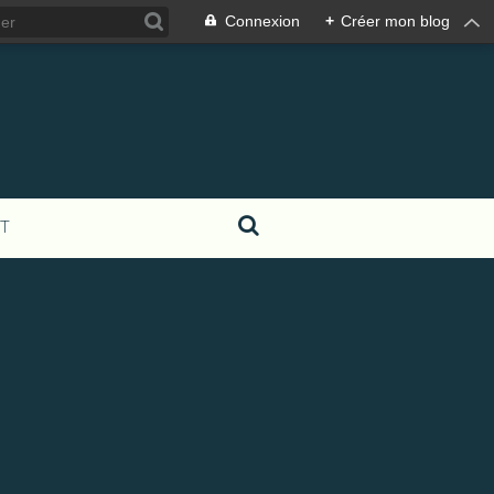
Connexion
+
Créer mon blog
T