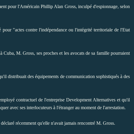
ent pour l'Américain Phillip Alan Gross, inculpé d'espionnage, selon
r "actes contre l'indépendance ou l'intégrité territoriale de l'Etat
à Cuba, M. Gross, ses proches et les avocats de sa famille pourraient
 qu'il distribuait des équipements de communication sophistiqués à des
ployé contractuel de l'entreprise Development Alternatives et qu'il
uer avec ses interlocuteurs à l'étranger au moment de l'arrestation.
déclaré récemment qu'elle n'avait jamais rencontré M. Gross.