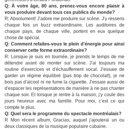
Q: À votre âge, 80 ans, prenez-vous encore plaisir à
vous produire devant tous ces publics du monde?
R: Absolument! J'adore me produire sur scène. J'y ressens
chaque fois un buzz extraordinaire. Les auditoires de
chaque pays, de chaque ville, portent en eux quelque
chose de spécial.
Q: Comment refaites-vous le plein d'énergie pour ainsi
conserver cette forme extraordinaire?
R: Lorsque je suis en tournée, je prends le temps de me
détendre avant de monter sur scène. J'ai toujours ma
routine d'exercices et d'échauffement vocal. J'essaie de
garder un régime équilibré (pas trop de chocolat!), je ne
bois pas d'alcool ni ne fume la cigarette. J'essaie aussi de
d'espacer les représentations de manière à ne pas chanter
chaque soir. Et lorsque je rentre à la maison, j'y coule des
jours heureux avec ma famille. Pour moi, c'est ce qui
compte le plus.
Q: Quel sera le programme du spectacle montréalais?
R Mon récent album, Gracias, auquel j'ajouterai un ou
deux classiques de la musique populaire cubaine.