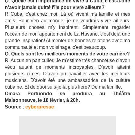
Q: Quelle est l'importance de vivre à Cuba, c'est-à-dire
n'avoir jamais quitté l'île pour vivre ailleurs?
R Cuba, c'est chez moi. Là où vivent ma famille et mes
amis. Pour rien au monde, je ne voudrais vivre ailleurs.
Plusieurs choses m'y inspirent. Simplement regarder
l'océan de mon appartement de La Havane, c'est déjà une
grande inspiration! Alimenter de bonnes relations avec ma
communauté et mon voisinage, c'est beaucoup.
Q: Quels sont les meilleurs moments de votre carrière?
R: Aucun en particulier. Je m'estime très chanceuse d'avoir
vécu autant de moments incroyables. D'avoir atteint
plusieurs cimes. D'avoir pu travailler avec les meilleurs
musiciens. D'avoir été une ambassadrice de la culture
cubaine. Et de quoi suis-je la plus fière? De ma famille.
Omara Portuondo se produira au Théâtre
Maisonneuve, le 18 février, à 20h.
Source :
cyberpresse