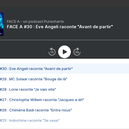
FACE A - un podcast Purecharts
FACE A #30 : Eve Angeli raconte "Avant de partir"
#30 : Eve Angeli raconte "Avant de partir"
#29 : MC Solaar raconte "Bouge de là"
28 : Lorie raconte "Je vais vite"
#27 : Christophe Willem raconte "Jacques a dit"
#26 : Chimène Badi raconte "Entre nous"
#25 : Indochine raconte "3e sexe"