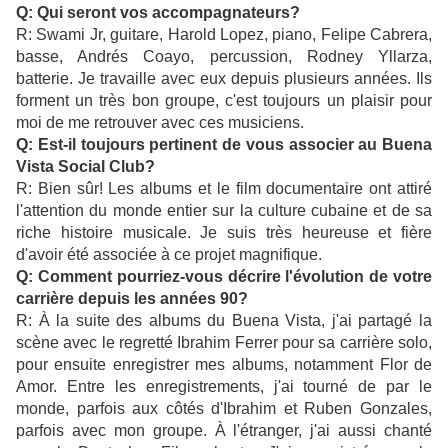
Q: Qui seront vos accompagnateurs?
R: Swami Jr, guitare, Harold Lopez, piano, Felipe Cabrera,
basse, Andrés Coayo, percussion, Rodney Yllarza,
batterie. Je travaille avec eux depuis plusieurs années. Ils
forment un très bon groupe, c'est toujours un plaisir pour
moi de me retrouver avec ces musiciens.
Q: Est-il toujours pertinent de vous associer au Buena
Vista Social Club?
R: Bien sûr! Les albums et le film documentaire ont attiré
l'attention du monde entier sur la culture cubaine et de sa
riche histoire musicale. Je suis très heureuse et fière
d'avoir été associée à ce projet magnifique.
Q: Comment pourriez-vous décrire l'évolution de votre
carrière depuis les années 90?
R: À la suite des albums du Buena Vista, j'ai partagé la
scène avec le regretté Ibrahim Ferrer pour sa carrière solo,
pour ensuite enregistrer mes albums, notamment Flor de
Amor. Entre les enregistrements, j'ai tourné de par le
monde, parfois aux côtés d'Ibrahim et Ruben Gonzales,
parfois avec mon groupe. À l'étranger, j'ai aussi chanté