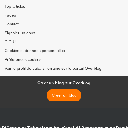
Top articles
Pages
Contact
Signaler un abus
C.G.U.
Cookies et données personnelles
Préférences cookies
Voir le profil de cuba si lorraine sur le portail Overblog
Créer un blog sur Overblog
Créer un blog
 DiCaprio et Tobey Maguire, c'est lui ! Rencontre avec Dam