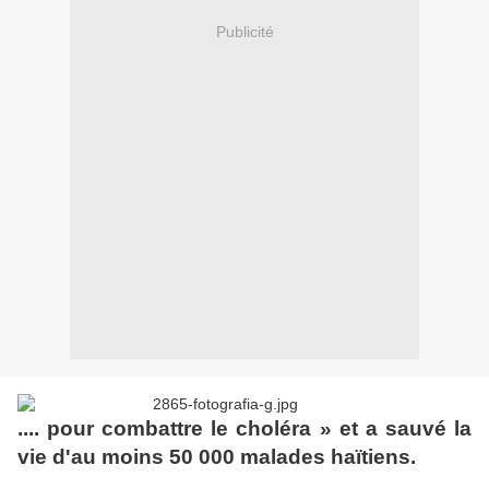
Publicité
.... pour combattre le choléra » et a sauvé la
vie d'au moins 50 000 malades haïtiens.