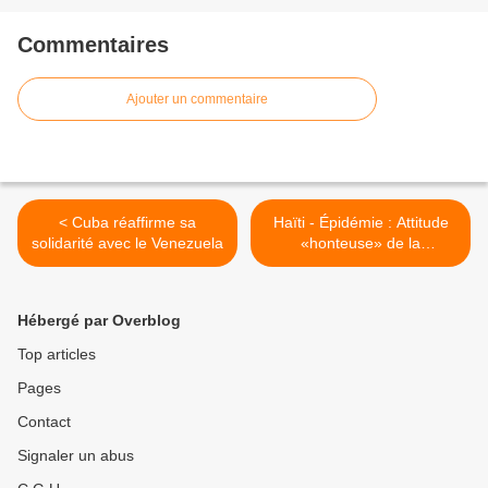
Commentaires
Ajouter un commentaire
< Cuba réaffirme sa
Haïti - Épidémie : Attitude
solidarité avec le Venezuela
«honteuse» de la
communauté internationale
>
Hébergé par Overblog
Top articles
Pages
Contact
Signaler un abus