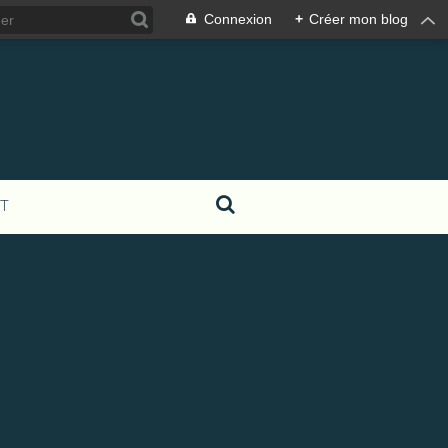
Connexion
+
Créer mon blog
T