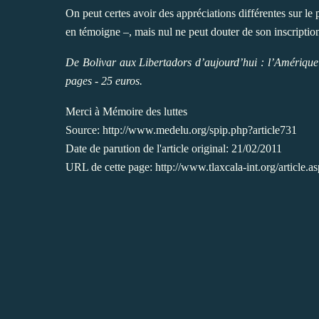
On peut certes avoir des appréciations différentes sur le 
en témoigne –, mais nul ne peut douter de son inscript
De Bolivar aux Libertadors d’aujourd’hui : l’Amérique 
pages - 25 euros.
Merci à
Mémoire des luttes
Source:
http://www.medelu.org/spip.php?article731
Date de parution de l'article original: 21/02/2011
URL de cette page:
http://www.tlaxcala-int.org/article.