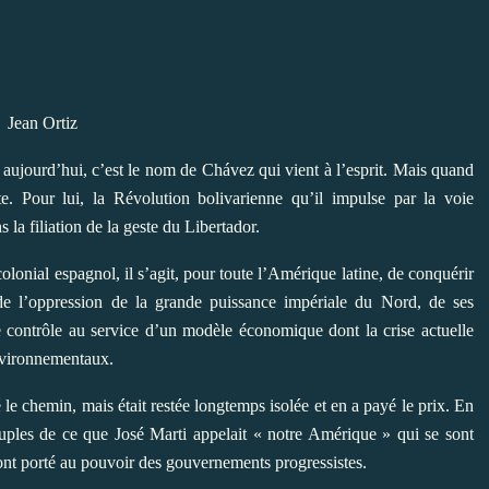
Jean Ortiz
jourd’hui, c’est le nom de Chávez qui vient à l’esprit. Mais quand
e. Pour lui, la Révolution bolivarienne qu’il impulse par la voie
la filiation de la geste du Libertador.
olonial espagnol, il s’agit, pour toute l’Amérique latine, de conquérir
de l’oppression de la grande puissance impériale du Nord, de ses
lle contrôle au service d’un modèle économique dont la crise actuelle
environnementaux.
 le chemin, mais était restée longtemps isolée et en a payé le prix. En
euples de ce que José Marti appelait « notre Amérique » qui se sont
nt porté au pouvoir des gouvernements progressistes.