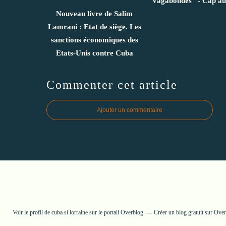
Vagabondes" - Cap au
Nouveau livre de Salim
Lamrani : Etat de siège. Les
sanctions économiques des
Etats-Unis contre Cuba
Commenter cet article
Ajouter un commentaire
Voir le profil de
cuba si lorraine
sur le portail Overblog
Créer un blog gratuit sur Ove