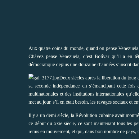
Aux quatre coins du monde, quand on pense Venezuela au
Chávez pense Venezuela, c’est Bolívar qu’il a en têt
démocratique depuis une douzaine d’années s’inscrit dans 
Deux siècles après la libération du joug c
sa seconde indépendance en s’émancipant cette fois 
multinationales et des institutions internationales qu’e
met au jour, s’il en était besoin, les ravages sociaux et 
Il y a un demi-siècle, la Révolution cubaine avait montré
ce début du xxie siècle, ce sont maintenant tous les p
remis en mouvement, et qui, dans bon nombre de pays, o