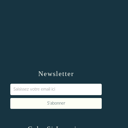
Newsletter