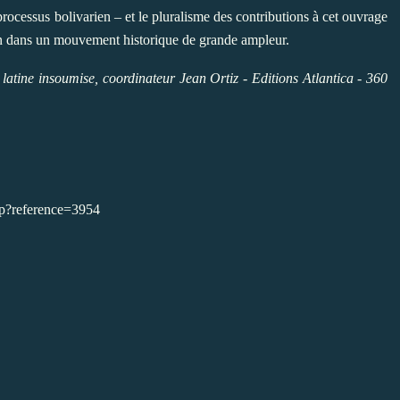
processus bolivarien – et le pluralisme des contributions à cet ouvrage
ion dans un mouvement historique de grande ampleur.
latine insoumise, coordinateur Jean Ortiz - Editions Atlantica - 360
asp?reference=3954