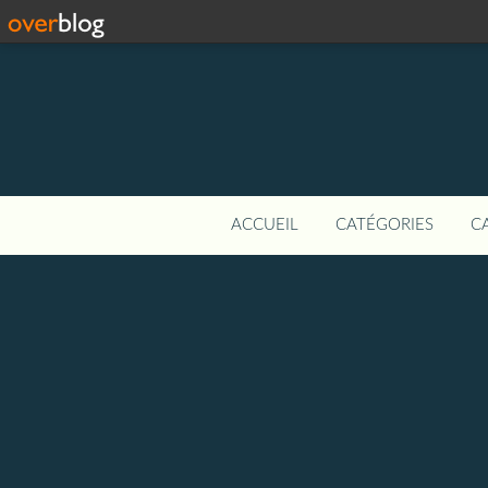
ACCUEIL
CATÉGORIES
C