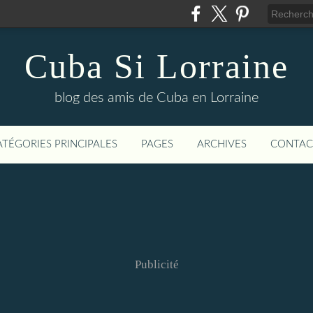
Cuba Si Lorraine
blog des amis de Cuba en Lorraine
ATÉGORIES PRINCIPALES
PAGES
ARCHIVES
CONTAC
Publicité