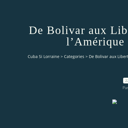
De Bolivar aux Lib
l’Amérique 
Cuba Si Lorraine
>
Categories
>
De Bolivar aux Liber
2
Par