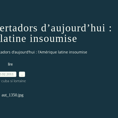
ertadors d’aujourd’hui :
latine insoumise
tadors d’aujourd’hui : l’Amérique latine insoumise
lire
2.02.2011
…
 cuba si lorraine