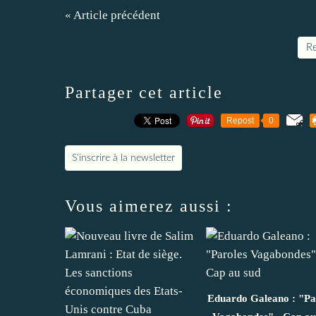
« Article précédent
Re
Partager cet article
Repost
0
S'inscrire à la newsletter
Vous aimerez aussi :
Eduardo Galeano : "Pa