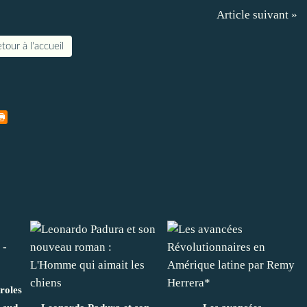
Article suivant »
tour à l'accueil
roles