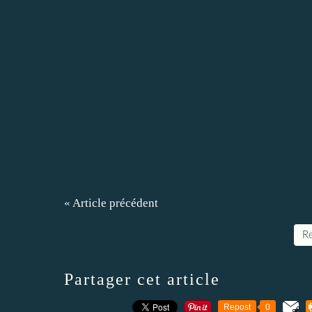
« Article précédent
Re
Partager cet article
Repost
0