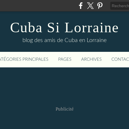
Cuba Si Lorraine
blog des amis de Cuba en Lorraine
ATÉGORIES PRINCIPALES
PAGES
ARCHIVES
CONTAC
Publicité