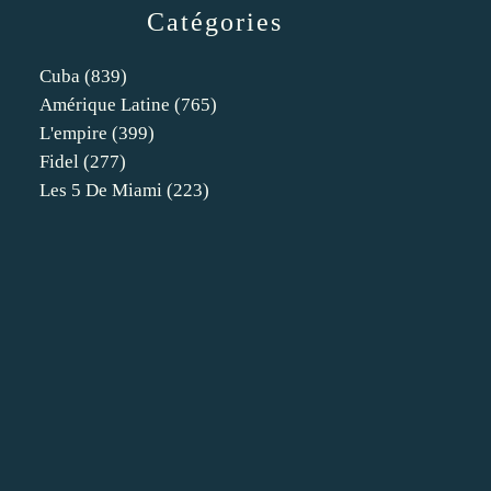
Catégories
Cuba
(839)
Amérique Latine
(765)
L'empire
(399)
Fidel
(277)
Les 5 De Miami
(223)