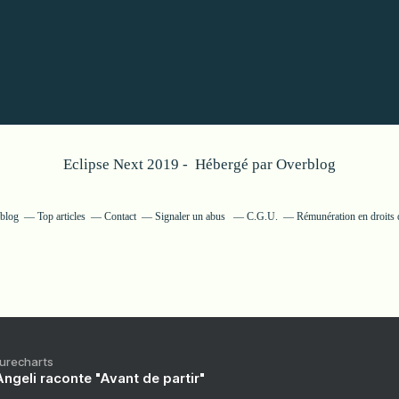
Eclipse Next 2019 - Hébergé par
Overblog
rblog
Top articles
Contact
Signaler un abus
C.G.U.
Rémunération en droits 
Purecharts
ngeli raconte "Avant de partir"