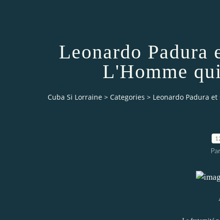
Leonardo Padura 
L'Homme qui 
Cuba Si Lorraine
>
Categories
>
Leonardo Padura et 
1
Par