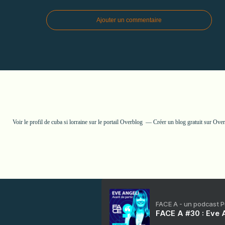
Ajouter un commentaire
Voir le profil de
cuba si lorraine
sur le portail Overblog
Créer un blog gratuit sur Ove
FACE A - un podcast 
FACE A #30 : Eve A