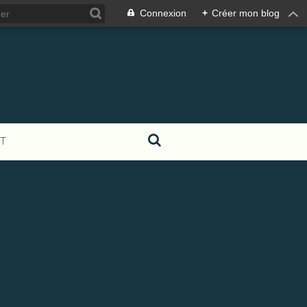
Connexion
+
Créer mon blog
T