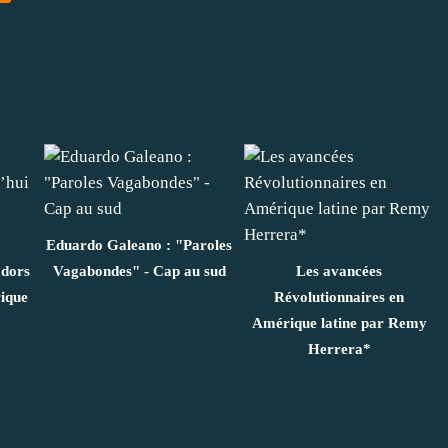
Eduardo Galeano : "Paroles
adors
Vagabondes" - Cap au sud
Les avancées
rique
Révolutionnaires en
Amérique latine par Remy
Herrera*