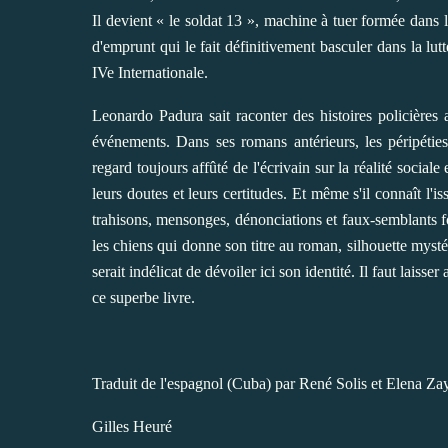
Il devient « le soldat 13 », machine à tuer formée dan
d'emprunt qui le fait définitivement basculer dans la lutt
IVe Internationale.
Leonardo Padura sait raconter des histoires policières
événements. Dans ses romans antérieurs, les péripétie
regard toujours affûté de l'écrivain sur la réalité sociale
leurs doutes et leurs certitudes. Et même s'il connaît l'is
trahisons, mensonges, dénonciations et faux-semblants fo
les chiens qui donne son titre au ­roman, silhouette myst
serait indélicat de dévoiler ici son identité. Il faut laiss
ce superbe livre.
Traduit de l'espagnol (Cuba) par René Solis et Elena Za
Gilles Heuré