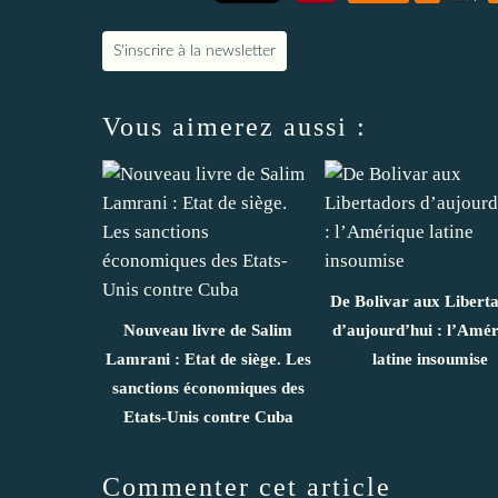
S'inscrire à la newsletter
Vous aimerez aussi :
De Bolivar aux Libert
Nouveau livre de Salim
d’aujourd’hui : l’Amé
Lamrani : Etat de siège. Les
latine insoumise
sanctions économiques des
Etats-Unis contre Cuba
Commenter cet article