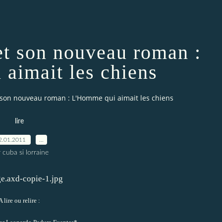
et son nouveau roman :
aimait les chiens
son nouveau roman : L'Homme qui aimait les chiens
lire
2.01.2011
…
 cuba si lorraine
A lire ou relire :