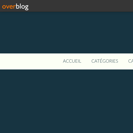
ACCUEIL
CATÉGORIES
C