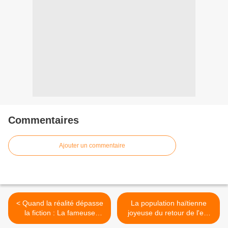
Commentaires
Ajouter un commentaire
< Quand la réalité dépasse
La population haïtienne
la fiction : La fameuse
joyeuse du retour de l'ex-
polémique de Miami
président Aristide >