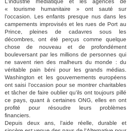
L’industrie médiatique et les agences de
« tourisme humanitaire » ont sauté sur
l’occasion. Les enfants presque nus dans les
campements improvisés et les rues de Port au
Prince, pleines de cadavres sous les
décombres, ont été perçus comme quelque
chose de nouveau et de profondément
bouleversant par les millions de personnes qui
ne savent rien des malheurs du monde : du
véritable pain béni pour les grands médias.
Washington et les gouvernements européens
ont saisi l’occasion pour se montrer charitables
et tâcher de faire oublier qu’ils ont toujours pillé
ce pays, quant à certaines ONG, elles en ont
profité pour résoudre leurs problèmes
financiers.
Depuis deux ans, l’aide réelle, durable et
sincère est venue des pays de l’Alternative pour