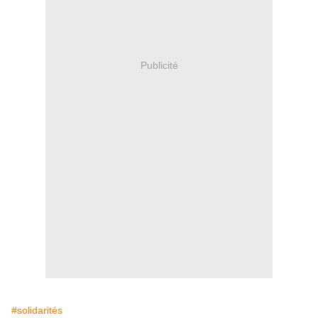
Publicité
#solidarités