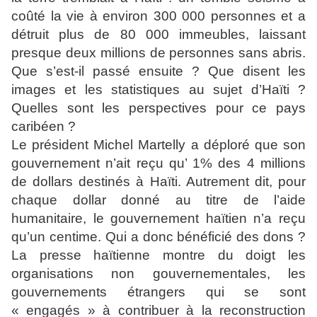
coûté la vie à environ 300 000 personnes et a
détruit plus de 80 000 immeubles, laissant
presque deux millions de personnes sans abris.
Que s’est-il passé ensuite ? Que disent les
images et les statistiques au sujet d’Haïti ?
Quelles sont les perspectives pour ce pays
caribéen ?
Le président Michel Martelly a déploré que son
gouvernement n’ait reçu qu’ 1% des 4 millions
de dollars destinés à Haïti. Autrement dit, pour
chaque dollar donné au titre de l’aide
humanitaire, le gouvernement haïtien n’a reçu
qu’un centime. Qui a donc bénéficié des dons ?
La presse haïtienne montre du doigt les
organisations non gouvernementales, les
gouvernements étrangers qui se sont
« engagés » à contribuer à la reconstruction