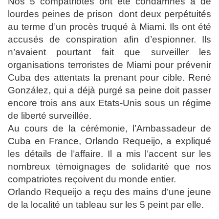
Nos 5 compatriotes ont été condamnés à de
lourdes peines de prison dont deux perpétuités
au terme d’un procès truqué à Miami. Ils ont été
accusés de conspiration afin d’espionner. Ils
n’avaient pourtant fait que surveiller les
organisations terroristes de Miami pour prévenir
Cuba des attentats la prenant pour cible. René
González, qui a déjà purgé sa peine doit passer
encore trois ans aux Etats-Unis sous un régime
de liberté surveillée.
Au cours de la cérémonie, l’Ambassadeur de
Cuba en France, Orlando Requeijo, a expliqué
les détails de l’affaire. Il a mis l’accent sur les
nombreux témoignages de solidarité que nos
compatriotes reçoivent du monde entier.
Orlando Requeijo a reçu des mains d’une jeune
de la localité un tableau sur les 5 peint par elle.