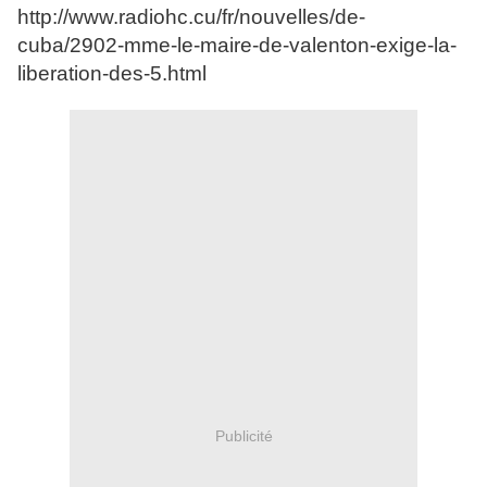
http://www.radiohc.cu/fr/nouvelles/de-
cuba/2902-mme-le-maire-de-valenton-exige-la-
liberation-des-5.html
Publicité