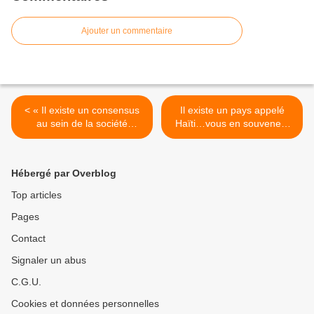
Ajouter un commentaire
< « Il existe un consensus
Il existe un pays appelé
au sein de la société
Haïti…vous en souvenez-
cubaine pour sauvegarder
vous ? >
le système »
Hébergé par Overblog
Top articles
Pages
Contact
Signaler un abus
C.G.U.
Cookies et données personnelles