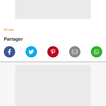
#Cuba
Partager