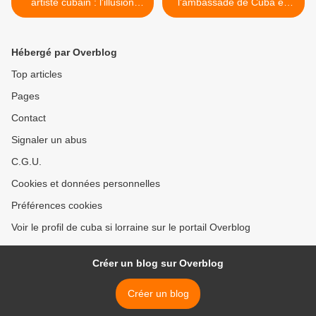
artiste cubain : l'illusion
l'ambassade de Cuba en
française
France >
Hébergé par Overblog
Top articles
Pages
Contact
Signaler un abus
C.G.U.
Cookies et données personnelles
Préférences cookies
Voir le profil de cuba si lorraine sur le portail Overblog
Créer un blog sur Overblog
Créer un blog