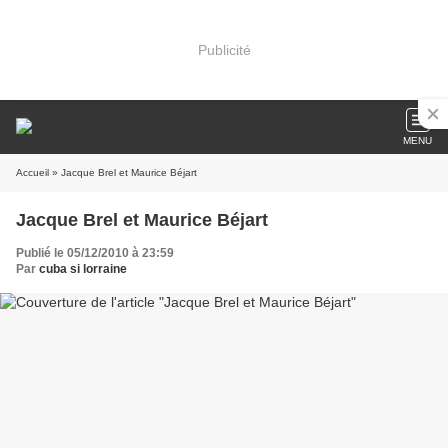
Publicité
MENU
Accueil
» Jacque Brel et Maurice Béjart
Jacque Brel et Maurice Béjart
Publié le 05/12/2010 à 23:59
Par
cuba si lorraine