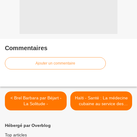
Commentaires
Ajouter un commentaire
< Brel Barbara par Béjart -
Haïti - Santé : La médecine
La Solitude -
cubaine au service des
haïtiens >
Hébergé par Overblog
Top articles