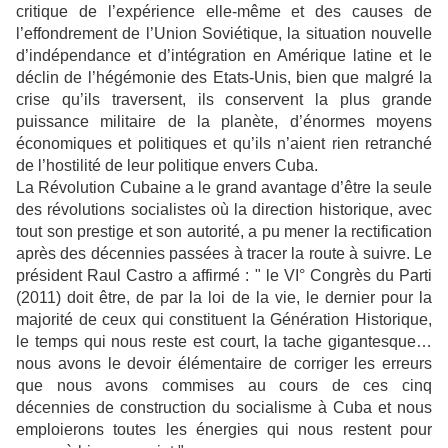
critique de l’expérience elle-même et des causes de
l’effondrement de l’Union Soviétique, la situation nouvelle
d’indépendance et d’intégration en Amérique latine et le
déclin de l’hégémonie des Etats-Unis, bien que malgré la
crise qu’ils traversent, ils conservent la plus grande
puissance militaire de la planète, d’énormes moyens
économiques et politiques et qu’ils n’aient rien retranché
de l’hostilité de leur politique envers Cuba.
La Révolution Cubaine a le grand avantage d’être la seule
des révolutions socialistes où la direction historique, avec
tout son prestige et son autorité, a pu mener la rectification
après des décennies passées à tracer la route à suivre. Le
président Raul Castro a affirmé : " le VI° Congrès du Parti
(2011) doit être, de par la loi de la vie, le dernier pour la
majorité de ceux qui constituent la Génération Historique,
le temps qui nous reste est court, la tache gigantesque…
nous avons le devoir élémentaire de corriger les erreurs
que nous avons commises au cours de ces cinq
décennies de construction du socialisme à Cuba et nous
emploierons toutes les énergies qui nous restent pour