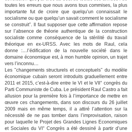
toutes les erreurs que nous avons tous commises, la plus
importante fut de croire que quelqu’un connaissait le
socialisme ou que quelqu’un savait comment le socialisme
se construit". Il faut supposer que cette affirmation repose
sur l’absence de théorie authentique de la construction
socialiste comme conséquence de la stérilité du travail
théorique en ex-URSS. Avec les mots de Raul, cela
donne :…l’édification de la nouvelle société dans le
domaine économique est, à mon humble opinion, un trajet
vers l’inconnu…
Les "changements structurels et conceptuels" du modèle
économique cubain seront introduits graduellement entre
2011 et 2015, c’est-à-dire entre le VI et le VII° congrès du
Parti Communiste de Cuba. Le président Raul Castro a fait
allusion pour la première fois à l’importance de mettre en
œuvre ces changements, dans son discours du 26 juillet
2009 mais en même temps, il a attiré l’attention sur la
nécessité de ne pas tomber dans l’improvisation, raison
pour laquelle le Projet des Grandes Lignes Economiques
et Sociales du VI° Congrès a été dessiné à partir d’une