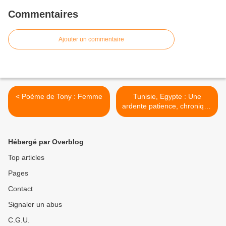
Commentaires
Ajouter un commentaire
< Poème de Tony : Femme
Tunisie, Egypte : Une
ardente patience, chronique
de Jacques Lanctôt >
Hébergé par Overblog
Top articles
Pages
Contact
Signaler un abus
C.G.U.