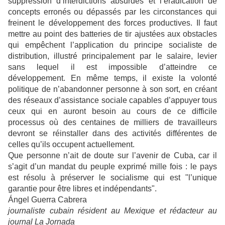
suppression d’interdictions absurdes et l’éradication de
concepts erronés ou dépassés par les circonstances qui
freinent le développement des forces productives. Il faut
mettre au point des batteries de tir ajustées aux obstacles
qui empêchent l’application du principe socialiste de
distribution, illustré principalement par le salaire, levier
sans lequel il est impossible d’atteindre ce
développement. En même temps, il existe la volonté
politique de n’abandonner personne à son sort, en créant
des réseaux d’assistance sociale capables d’appuyer tous
ceux qui en auront besoin au cours de ce difficile
processus où des centaines de milliers de travailleurs
devront se réinstaller dans des activités différentes de
celles qu’ils occupent actuellement.
Que personne n’ait de doute sur l’avenir de Cuba, car il
s’agit d’un mandat du peuple exprimé mille fois : le pays
est résolu à préserver le socialisme qui est "l’unique
garantie pour être libres et indépendants".
Ángel Guerra Cabrera
journaliste cubain résident au Mexique et rédacteur au
journal La Jornada