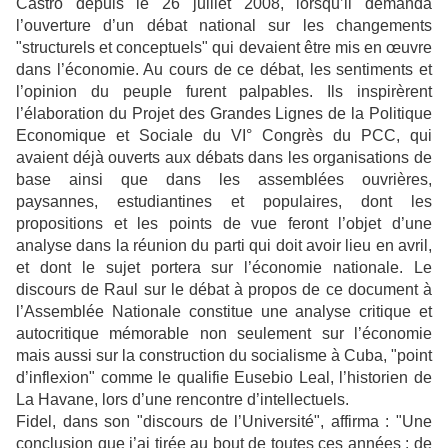
Castro depuis le 26 juillet 2008, lorsqu’il demanda
l’ouverture d’un débat national sur les changements
"structurels et conceptuels" qui devaient être mis en œuvre
dans l’économie. Au cours de ce débat, les sentiments et
l’opinion du peuple furent palpables. Ils inspirèrent
l’élaboration du Projet des Grandes Lignes de la Politique
Economique et Sociale du VI° Congrès du PCC, qui
avaient déjà ouverts aux débats dans les organisations de
base ainsi que dans les assemblées ouvrières,
paysannes, estudiantines et populaires, dont les
propositions et les points de vue feront l’objet d’une
analyse dans la réunion du parti qui doit avoir lieu en avril,
et dont le sujet portera sur l’économie nationale. Le
discours de Raul sur le débat à propos de ce document à
l’Assemblée Nationale constitue une analyse critique et
autocritique mémorable non seulement sur l’économie
mais aussi sur la construction du socialisme à Cuba, "point
d’inflexion" comme le qualifie Eusebio Leal, l’historien de
La Havane, lors d’une rencontre d’intellectuels.
Fidel, dans son "discours de l’Université", affirma : "Une
conclusion que j’ai tirée au bout de toutes ces années : de