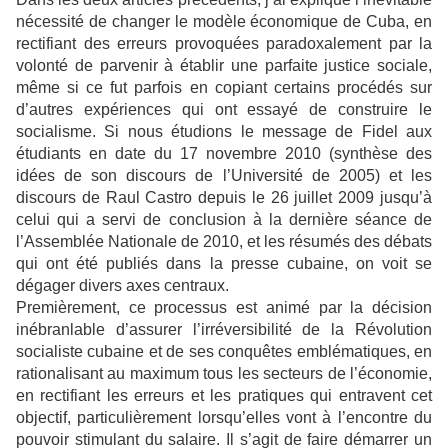
nécessité de changer le modèle économique de Cuba, en
rectifiant des erreurs provoquées paradoxalement par la
volonté de parvenir à établir une parfaite justice sociale,
même si ce fut parfois en copiant certains procédés sur
d’autres expériences qui ont essayé de construire le
socialisme. Si nous étudions le message de Fidel aux
étudiants en date du 17 novembre 2010 (synthèse des
idées de son discours de l’Université de 2005) et les
discours de Raul Castro depuis le 26 juillet 2009 jusqu’à
celui qui a servi de conclusion à la dernière séance de
l’Assemblée Nationale de 2010, et les résumés des débats
qui ont été publiés dans la presse cubaine, on voit se
dégager divers axes centraux.
Premièrement, ce processus est animé par la décision
inébranlable d’assurer l’irréversibilité de la Révolution
socialiste cubaine et de ses conquêtes emblématiques, en
rationalisant au maximum tous les secteurs de l’économie,
en rectifiant les erreurs et les pratiques qui entravent cet
objectif, particulièrement lorsqu’elles vont à l’encontre du
pouvoir stimulant du salaire. Il s’agit de faire démarrer un