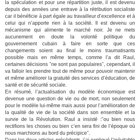
la spéculation et pour une répartition juste, il est devenu
depuis des années une entrave à la rétribution socialiste
car il bénéficie à part égale au travailleur d’excellence et à
celui qui n’apporte rien à la société. Il est devenu un
mécanisme qui alimente le marché noir. Je ne mets
aucunement en doute la volonté politique du
gouvernement cubain à faire en sorte que ces
changements soient au final le moins traumatisants
possible mais en même temps, comme l’a dit Raul,
certaines décisions "ne sont pas populaires", cependant, il
va falloir les prendre tout de même pour pouvoir maintenir
et même améliorer la gratuité des services d’éducation, de
santé et de sécurité sociale.
En résumé, l’actualisation du modèle économique est
devenue une question de vie ou de mort, non seulement
pour le modèle lui-même mais aussi pour l’amélioration de
la qualité de vie de la société dans son ensemble et la
survie de la Révolution. Raul a insisté :"ou bien nous
rectifions les choses ou bien c’en sera fini de l’époque où
nous marchions au bord du précipice".
Dans les deux articles précédents, j’ai expliqué l’inévitable