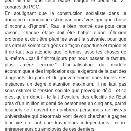
peut affirmer que cette étape marque le début du VI°
congrès du PCC.
En soulignant que la construction socialiste dans le
domaine économique est un parcours "vers quelque chose
d’inconnu, d’ignoré", Raul a bien montré que pour cette
raison, "chaque étape doit être l’objet d’une réflexion
profonde et doit être planifiée avant la suivante, pour que
les erreurs soient corrigées de façon opportune et rapide et
il ne faut pas attendre que le temps fasse les choses de
lui-même…car il finit toujours par nous passer la facture,
plus amère encore." L’actualisation du modèle
économique a des implications qui exigeront de la part des
dirigeants du parti et du gouvernement dans toutes ses
instances un degré d’attention maximum. Il ne faut pas
sous-estimer la tension sociale que provoque déjà - et ce
n’est qu’un début - le fait d’exclure des effectifs de l’Etat
près d’un million et demi de personnes en cinq ans, parmi
lesquels se trouvent de nombreux personnels de niveau
universitaire qui désormais vont devoir chercher à gagner
leur vie en tant que travailleurs indépendants, micro-
entrepreneurs ou employés de ces derniers.