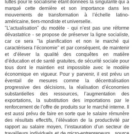
luttes pour le socialisme étant données la singularité qui a
marqué cette dernière et son importance dans les
mouvements de transformation à l’échelle latino-
américaine, tiers-mondiste et universelle.
"L’actualisation" du modèle - qui n’est pas une réforme
dévastatrice - se propose de préserver la ligne socialiste,
car ce sera "la planification et non le marché qui
caractérisera l’économie" et par conséquent, de maintenir
et d’élever la qualité des conquêtes en matière
d’éducation et de santé gratuites, de sécurité sociale pour
tous dont le maintien est impossible avec le modèle
économique en vigueur. Pour y parvenir, il est prévu un
éventail de mesures comme la décentralisation
progressive des décisions, la réalisation d’économies
substantielles des ressources, l’augmentation des
exportations, la substitution des importations par le
renforcement de l’offre de produits sur le marché interne. Il
est aussi prévu de faire en sorte que le salaire rémunère
des résultats effectifs, l’élévation de la productivité par
rapport au salaire moyen, l’instauration d’un secteur de
travailleurs individuels et de micro-entrepreneurs , source