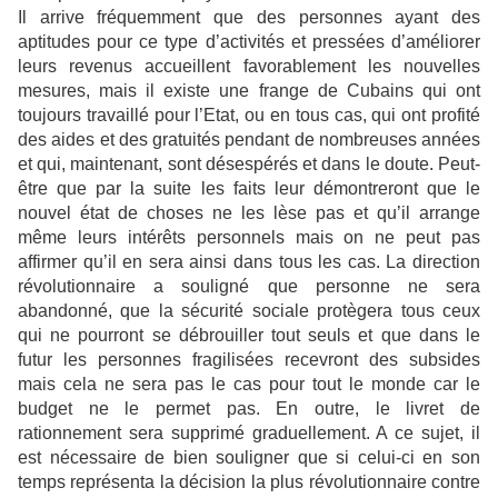
Il arrive fréquemment que des personnes ayant des
aptitudes pour ce type d’activités et pressées d’améliorer
leurs revenus accueillent favorablement les nouvelles
mesures, mais il existe une frange de Cubains qui ont
toujours travaillé pour l’Etat, ou en tous cas, qui ont profité
des aides et des gratuités pendant de nombreuses années
et qui, maintenant, sont désespérés et dans le doute. Peut-
être que par la suite les faits leur démontreront que le
nouvel état de choses ne les lèse pas et qu’il arrange
même leurs intérêts personnels mais on ne peut pas
affirmer qu’il en sera ainsi dans tous les cas. La direction
révolutionnaire a souligné que personne ne sera
abandonné, que la sécurité sociale protègera tous ceux
qui ne pourront se débrouiller tout seuls et que dans le
futur les personnes fragilisées recevront des subsides
mais cela ne sera pas le cas pour tout le monde car le
budget ne le permet pas. En outre, le livret de
rationnement sera supprimé graduellement. A ce sujet, il
est nécessaire de bien souligner que si celui-ci en son
temps représenta la décision la plus révolutionnaire contre