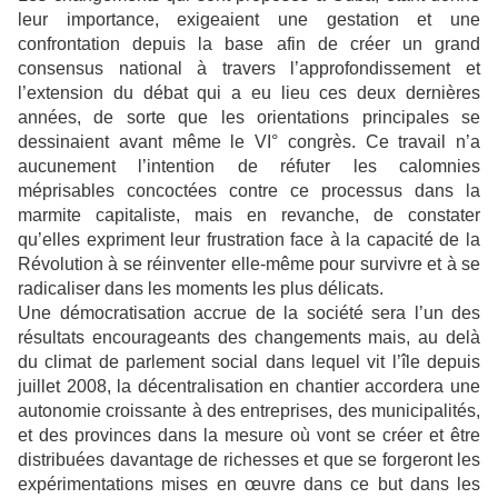
leur importance, exigeaient une gestation et une
confrontation depuis la base afin de créer un grand
consensus national à travers l’approfondissement et
l’extension du débat qui a eu lieu ces deux dernières
années, de sorte que les orientations principales se
dessinaient avant même le VI° congrès. Ce travail n’a
aucunement l’intention de réfuter les calomnies
méprisables concoctées contre ce processus dans la
marmite capitaliste, mais en revanche, de constater
qu’elles expriment leur frustration face à la capacité de la
Révolution à se réinventer elle-même pour survivre et à se
radicaliser dans les moments les plus délicats.
Une démocratisation accrue de la société sera l’un des
résultats encourageants des changements mais, au delà
du climat de parlement social dans lequel vit l’île depuis
juillet 2008, la décentralisation en chantier accordera une
autonomie croissante à des entreprises, des municipalités,
et des provinces dans la mesure où vont se créer et être
distribuées davantage de richesses et que se forgeront les
expérimentations mises en œuvre dans ce but dans les