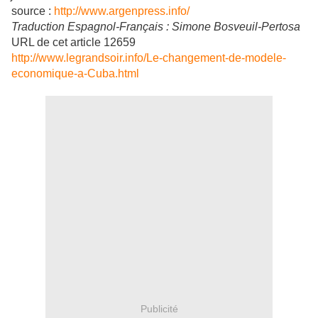
source :
http://www.argenpress.info/
Traduction Espagnol-Français : Simone Bosveuil-Pertosa
URL de cet article 12659
http://www.legrandsoir.info/Le-changement-de-modele-
economique-a-Cuba.html
Publicité