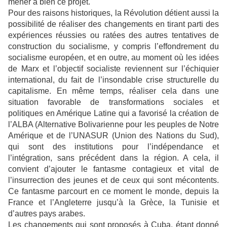
mener à bien ce projet."
Pour des raisons historiques, la Révolution détient aussi la
possibilité de réaliser des changements en tirant parti des
expériences réussies ou ratées des autres tentatives de
construction du socialisme, y compris l’effondrement du
socialisme européen, et en outre, au moment où les idées
de Marx et l’objectif socialiste reviennent sur l’échiquier
international, du fait de l’insondable crise structurelle du
capitalisme. En même temps, réaliser cela dans une
situation favorable de transformations sociales et
politiques en Amérique Latine qui a favorisé la création de
l’ALBA (Alternative Bolivarienne pour les peuples de Notre
Amérique et de l’UNASUR (Union des Nations du Sud),
qui sont des institutions pour l’indépendance et
l’intégration, sans précédent dans la région. A cela, il
convient d’ajouter le fantasme contagieux et vital de
l’insurrection des jeunes et de ceux qui sont mécontents.
Ce fantasme parcourt en ce moment le monde, depuis la
France et l’Angleterre jusqu’à la Grèce, la Tunisie et
d’autres pays arabes.
Les changements qui sont proposés à Cuba, étant donné