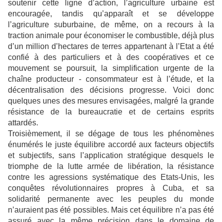
soutenir cette ligne d’action, l’agriculture urbaine est
encouragée, tandis qu’apparaît et se développe
l’agriculture suburbaine, de même, on a recours à la
traction animale pour économiser le combustible, déjà plus
d’un million d’hectares de terres appartenant à l’Etat a été
confié à des particuliers et à des coopératives et ce
mouvement se poursuit, la simplification urgente de la
chaîne producteur - consommateur est à l’étude, et la
décentralisation des décisions progresse. Voici donc
quelques unes des mesures envisagées, malgré la grande
résistance de la bureaucratie et de certains esprits
attardés.
Troisièmement, il se dégage de tous les phénomènes
énumérés le juste équilibre accordé aux facteurs objectifs
et subjectifs, sans l’application stratégique desquels le
triomphe de la lutte armée de libération, la résistance
contre les agressions systématique des Etats-Unis, les
conquêtes révolutionnaires propres à Cuba, et sa
solidarité permanente avec les peuples du monde
n’auraient pas été possibles. Mais cet équilibre n’a pas été
assuré avec la même précision dans le domaine de