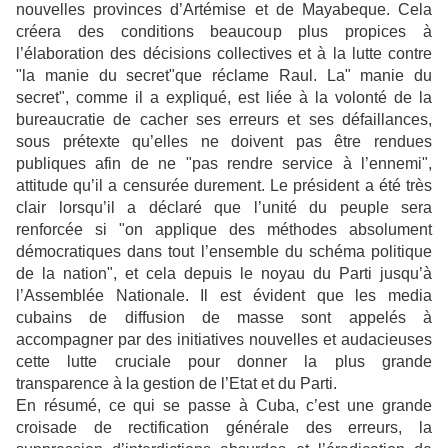
nouvelles provinces d’Artémise et de Mayabeque. Cela
créera des conditions beaucoup plus propices à
l’élaboration des décisions collectives et à la lutte contre
"la manie du secret"que réclame Raul. La" manie du
secret", comme il a expliqué, est liée à la volonté de la
bureaucratie de cacher ses erreurs et ses défaillances,
sous prétexte qu’elles ne doivent pas être rendues
publiques afin de ne "pas rendre service à l’ennemi",
attitude qu’il a censurée durement. Le président a été très
clair lorsqu’il a déclaré que l’unité du peuple sera
renforcée si "on applique des méthodes absolument
démocratiques dans tout l’ensemble du schéma politique
de la nation", et cela depuis le noyau du Parti jusqu’à
l’Assemblée Nationale. Il est évident que les media
cubains de diffusion de masse sont appelés à
accompagner par des initiatives nouvelles et audacieuses
cette lutte cruciale pour donner la plus grande
transparence à la gestion de l’Etat et du Parti.
En résumé, ce qui se passe à Cuba, c’est une grande
croisade de rectification générale des erreurs, la