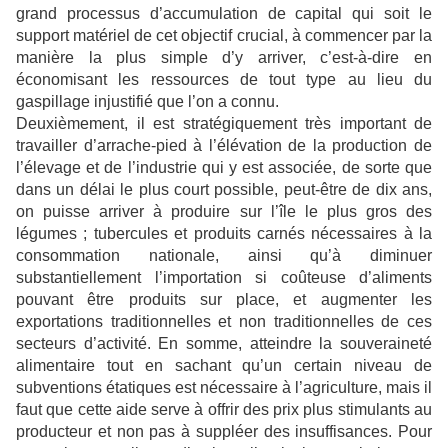
grand processus d’accumulation de capital qui soit le
support matériel de cet objectif crucial, à commencer par la
manière la plus simple d’y arriver, c’est-à-dire en
économisant les ressources de tout type au lieu du
gaspillage injustifié que l’on a connu.
Deuxièmement, il est stratégiquement très important de
travailler d’arrache-pied à l’élévation de la production de
l’élevage et de l’industrie qui y est associée, de sorte que
dans un délai le plus court possible, peut-être de dix ans,
on puisse arriver à produire sur l’île le plus gros des
légumes ; tubercules et produits carnés nécessaires à la
consommation nationale, ainsi qu’à diminuer
substantiellement l’importation si coûteuse d’aliments
pouvant être produits sur place, et augmenter les
exportations traditionnelles et non traditionnelles de ces
secteurs d’activité. En somme, atteindre la souveraineté
alimentaire tout en sachant qu’un certain niveau de
subventions étatiques est nécessaire à l’agriculture, mais il
faut que cette aide serve à offrir des prix plus stimulants au
producteur et non pas à suppléer des insuffisances. Pour