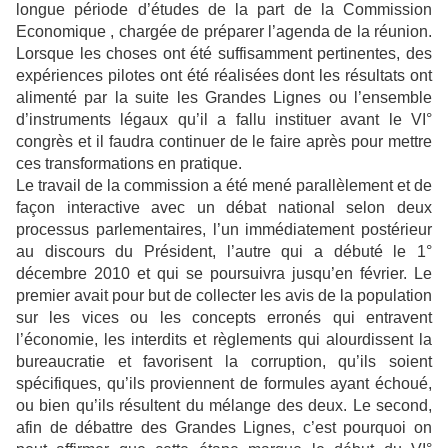
longue période d’études de la part de la Commission
Economique , chargée de préparer l’agenda de la réunion.
Lorsque les choses ont été suffisamment pertinentes, des
expériences pilotes ont été réalisées dont les résultats ont
alimenté par la suite les Grandes Lignes ou l’ensemble
d’instruments légaux qu’il a fallu instituer avant le VI°
congrès et il faudra continuer de le faire après pour mettre
ces transformations en pratique.
Le travail de la commission a été mené parallèlement et de
façon interactive avec un débat national selon deux
processus parlementaires, l’un immédiatement postérieur
au discours du Président, l’autre qui a débuté le 1°
décembre 2010 et qui se poursuivra jusqu’en février. Le
premier avait pour but de collecter les avis de la population
sur les vices ou les concepts erronés qui entravent
l’économie, les interdits et règlements qui alourdissent la
bureaucratie et favorisent la corruption, qu’ils soient
spécifiques, qu’ils proviennent de formules ayant échoué,
ou bien qu’ils résultent du mélange des deux. Le second,
afin de débattre des Grandes Lignes, c’est pourquoi on