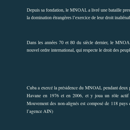
Depuis sa fondation, le MNOAL a livré une bataille pres
la domination étrangères l’exercice de leur droit inaliéna
Dans les années 70 et 80 du siècle dernier, le MNOAL 
nouvel ordre international, qui respecte le droit des peupl
Cuba a exercé la présidence du MNOAL pendant deux pé
Havane en 1976 et en 2006, et y joua un rôle actif
Mouvement des non-alignés est composé de 118 pays et i
l’agence AIN)