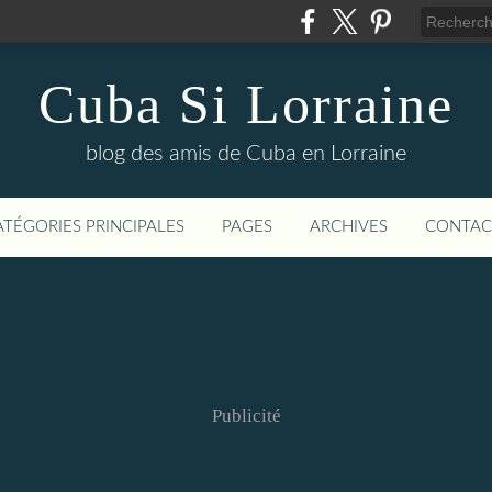
Cuba Si Lorraine
blog des amis de Cuba en Lorraine
ATÉGORIES PRINCIPALES
PAGES
ARCHIVES
CONTAC
Publicité