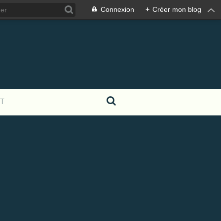
Connexion
+
Créer mon blog
T