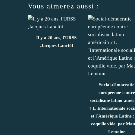
Vous aimerez aussi :
Il y a 20 ans, l'URSS
,Jacques Lanctôt
Social-démocratie
européenne contre
socialisme latino-amér
? L´Internationale socia
et l´Amérique Latine :
coquille vide, par Mau
Lemoine