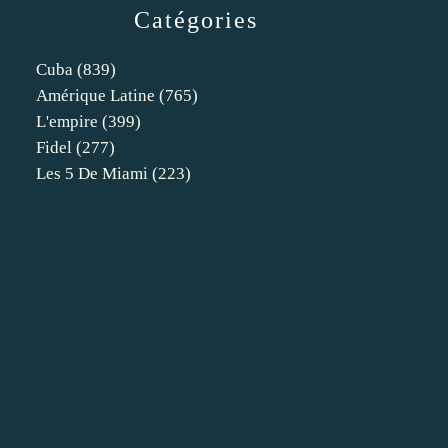
Catégories
Cuba
(839)
Amérique Latine
(765)
L'empire
(399)
Fidel
(277)
Les 5 De Miami
(223)