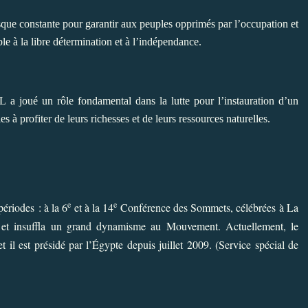
que constante pour garantir aux peuples opprimés par l’occupation et
ble à la libre détermination et à l’indépendance.
a joué un rôle fondamental dans la lutte pour l’instauration d’un
es à profiter de leurs richesses et de leurs ressources naturelles.
e
e
riodes : à la 6
et à la 14
Conférence des Sommets, célébrées à La
 et insuffla un grand dynamisme au Mouvement. Actuellement, le
l est présidé par l’Égypte depuis juillet 2009. (Service spécial de