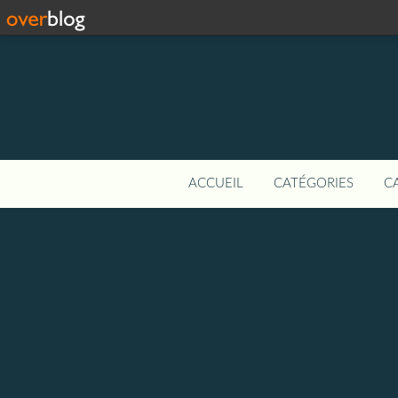
ACCUEIL
CATÉGORIES
C