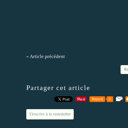
« Article précédent
Re
Partager cet article
Repost
0
S'inscrire à la newsletter