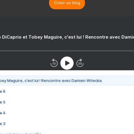
Créer un blog
 DiCaprio et Tobey Maguire, c'est lui ! Rencontre avec Dam
bey Maguire, c'est lui ! Rencontre avec Damien Witecka
e 6
e 5
e 4
e 3