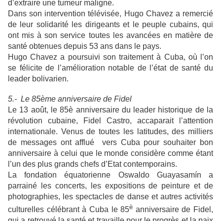
d’extraire une tumeur maligne.
Dans son intervention télévisée, Hugo Chavez a remercié
de leur solidarité les dirigeants et le peuple cubains, qui
ont mis à son service toutes les avancées en matière de
santé obtenues depuis 53 ans dans le pays.
Hugo Chavez a poursuivi son traitement à Cuba, où l’on
se félicite de l’amélioration notable de l’état de santé du
leader bolivarien.
5.- Le 85ème anniversaire de Fidel
Le 13 août, le 85è anniversaire du leader historique de la
révolution cubaine, Fidel Castro, accaparait l’attention
internationale. Venus de toutes les latitudes, des milliers
de messages ont afflué vers Cuba pour souhaiter bon
anniversaire à celui que le monde considère comme étant
l’un des plus grands chefs d’Etat contemporains.
La fondation équatorienne Oswaldo Guayasamín a
parrainé les concerts, les expositions de peinture et de
photographies, les spectacles de danse et autres activités
è
culturelles célébrant à Cuba le 85
anniversaire de Fidel,
qui a retrouvé la santé et travaille pour le progrès et la paix