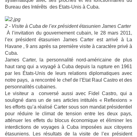
systématique avec ses proches et les fonctionnaires du
Bureau des Intérêts des Etats-Unis à Cuba.
2 - Visite à Cuba de l’ex président étasunien James Carter
À l’invitation du gouvernement cubain, le 28 mars 2011,
l’ex président étasunien James Carter est arrivé à La
Havane , 9 ans après sa première visite à caractère privé à
Cuba.
James Carter, la personnalité nord-américaine de plus
haut rang qui a voyagé à Cuba depuis la rupture en 1961
par les États-Unis de leurs relations diplomatiques avec
notre pays, a rencontré le chef de l’Etat Raul Castro et des
personnalités cubaines.
Le visiteur a conversé aussi avec Fidel Castro, qui a
souligné dans un de ses articles intitulés « Reflexions »
les efforts qu’a réalisé Carter sous son mandat présidentiel
pour réduire le climat de tension entre les deux pays,
atténuer les effets du blocus économique et éliminer les
interdictions de voyages à Cuba imposées aux citoyens
étasuniens. Les résultats de la visite de l’ex président