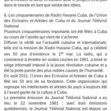
dans le monde en tant que soldat des idées.
6.-Les cinquantenaires de Radio Havane Cuba, de l’Union
des Ecrivains et Artistes de Cuba et du Journal Télévisé
National
Plusieurs cinquantenaires importants ont été fêtés à Cuba
au cours de l’année qui vient de s’achever.
Diffuser la vérité sur l’actualité cubaine et internationale,
telle est la mission de Radio Havane Cuba, qui a célébré
er
ses 50 ans d’existence le 1
mai. La radio, qui a
commencé à émettre en ondes courtes en 1961, a brisé le
siège informatif imposé à la jeune révolution cubaine et a
été la porte parole des plus nobles causes de l’humanité.
En août 2011, l’Union des Ecrivains et Artistes de Cuba a
fêté les 50 ans de sa fondation. Cette organisation qui
regroupe les intellectuels et artistes du pays a toujours été
à l’avant-garde de la culture à Cuba.
La première émission du Journal Télévisé National a eu
lieu le 22 novembre 1961 : avec trois émissions
quotidiennes, le Journal Télévisé National est depuis un