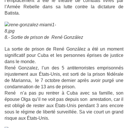
l’emplacement a été le théâtre de combats livrés par
l’Armée Rebelle dans sa lutte contre la dictature de
Batista.
8.- Sortie de prison de René González
La sortie de prison de René González a été un moment
significatif pour Cuba et les personnes éprises de justice
dans le monde.
René Gonzalez, l’un des 5 antiterroristes emprisonnés
injustement aux États-Unis, est sorti de la prison fédérale
de Marianna, le 7 octobre dernier après avoir purgé une
condamnation de 13 ans de prison.
René n’a pas pu rentrer à Cuba avec sa famille, son
épouse Olga qu’il ne voit pas depuis son arrestation, car il
est obligé de rester aux États-Unis pendant 3 ans encore
sous le régime de liberté surveillée. Sa vie court un grand
risque aux États-Unis.