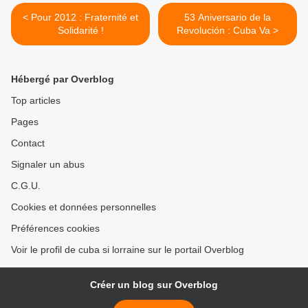
< Pour 2012 : Fraternité et
53 Aniversario de la
Solidarité !
Revolución : Cuba Va >
Hébergé par Overblog
Top articles
Pages
Contact
Signaler un abus
C.G.U.
Cookies et données personnelles
Préférences cookies
Voir le profil de cuba si lorraine sur le portail Overblog
Créer un blog sur Overblog