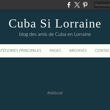
Cuba Si Lorraine
blog des amis de Cuba en Lorraine
ATÉGORIES PRINCIPALES
PAGES
ARCHIVES
CONTAC
Publicité