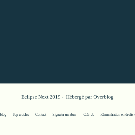
Eclipse Next 2019 - Hébergé par
Overblog
rblog
Top articles
Contact
Signaler un abus
C.G.U.
Rémunération en droits 