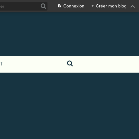
Connexion
+
Créer mon blog
T