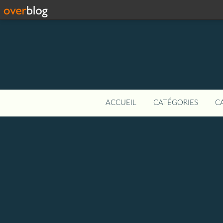
ACCUEIL
CATÉGORIES
C