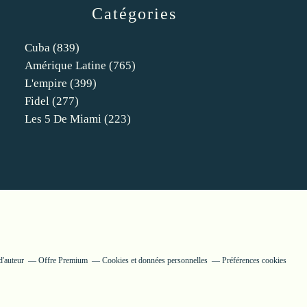
Catégories
Cuba
(839)
Amérique Latine
(765)
L'empire
(399)
Fidel
(277)
Les 5 De Miami
(223)
d'auteur
Offre Premium
Cookies et données personnelles
Préférences cookies