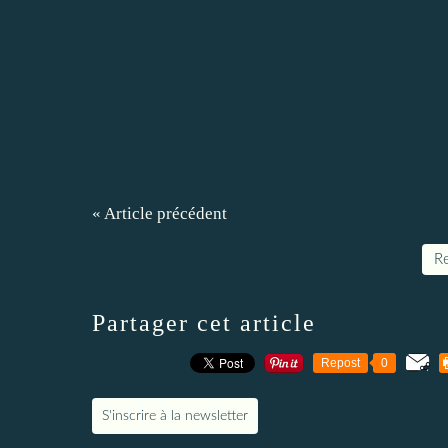
« Article précédent
Re
Partager cet article
Repost
0
S'inscrire à la newsletter