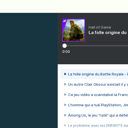
Hall of Game
La folle origine du
0:00
La folle origine du Battle Royale -
Un autre Clair Obscur existait il y
Ce jeu vidéo a scandalisé la Franc
L’homme qui a tué PlayStation, J
Among Us, le jeu “raté” qui a défié
Le problème avec les ENFANTS dan