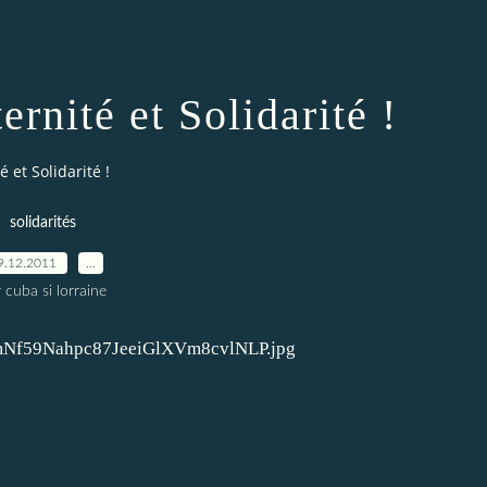
ernité et Solidarité !
é et Solidarité !
solidarités
9.12.2011
…
 cuba si lorraine