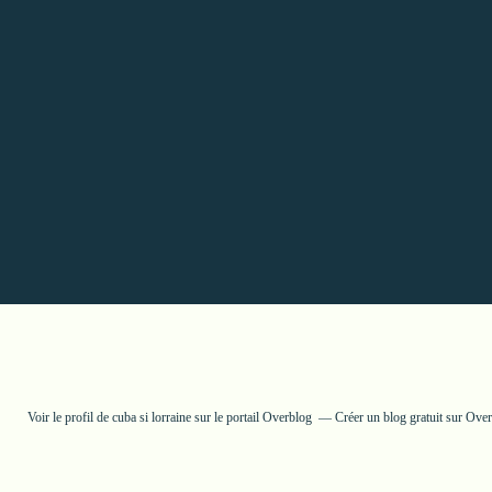
Voir le profil de
cuba si lorraine
sur le portail Overblog
Créer un blog gratuit sur Ove