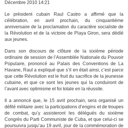
Décembre 2010 14:21
Le président cubain Raul Castro a affirmé que la
célébration, en avril prochain, du cinquantième
anniversaire de la proclamation du caractère socialiste de
la Révolution et de la victoire de Playa Giron, sera dédíé
aux jeunes.
Dans son discours de clôture de la sixième période
ordinaire de session de l’Assemblée Nationale du Pouvoir
Populaire, prononcé au Palais des Conventions de La
Havane, Raul a expliqué que s’il en était ainsi, c’est parce
que cette Révolution est le fruit du sacrifice de la jeunesse
cubaine, et que ce sont les jeunes qui la conduiront de
l’avant avec optimisme et foi totale en la réussite.
Il a annoncé que, le 15 avril prochain, sera organisé un
défilé militaire avec la participations d’engins et de troupes
de combat, qu’y assisteront les délégués du sixième
Congrès du Parti Communiste de Cuba, et que celui-ci se
poursuivra jusqu’au 19 avril, jour de la commémoration de