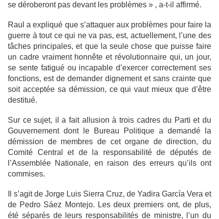
se déroberont pas devant les problèmes » , a-t-il affirmé.
Raul a expliqué que s’attaquer aux problèmes pour faire la
guerre à tout ce qui ne va pas, est, actuellement, l’une des
tâches principales, et que la seule chose que puisse faire
un cadre vraiment honnête et révolutionnaire qui, un jour,
se sente fatigué ou incapable d’exercer correctement ses
fonctions, est de demander dignement et sans crainte que
soit acceptée sa démission, ce qui vaut mieux que d’être
destitué.
Sur ce sujet, il a fait allusion à trois cadres du Parti et du
Gouvernement dont le Bureau Politique a demandé la
démission de membres de cet organe de direction, du
Comité Central et de la responsabilité de députés de
l’Assemblée Nationale, en raison des erreurs qu’ils ont
commises.
Il s’agit de Jorge Luis Sierra Cruz, de Yadira García Vera et
de Pedro Sáez Montejo. Les deux premiers ont, de plus,
été séparés de leurs responsabilités de ministre, l’un du