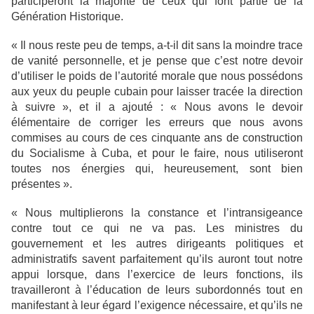
participeront la majorité de ceux qui font partie de la
Génération Historique.
« Il nous reste peu de temps, a-t-il dit sans la moindre trace
de vanité personnelle, et je pense que c’est notre devoir
d’utiliser le poids de l’autorité morale que nous possédons
aux yeux du peuple cubain pour laisser tracée la direction
à suivre », et il a ajouté : « Nous avons le devoir
élémentaire de corriger les erreurs que nous avons
commises au cours de ces cinquante ans de construction
du Socialisme à Cuba, et pour le faire, nous utiliseront
toutes nos énergies qui, heureusement, sont bien
présentes ».
« Nous multiplierons la constance et l’intransigeance
contre tout ce qui ne va pas. Les ministres du
gouvernement et les autres dirigeants politiques et
administratifs savent parfaitement qu’ils auront tout notre
appui lorsque, dans l’exercice de leurs fonctions, ils
travailleront à l’éducation de leurs subordonnés tout en
manifestant à leur égard l’exigence nécessaire, et qu’ils ne