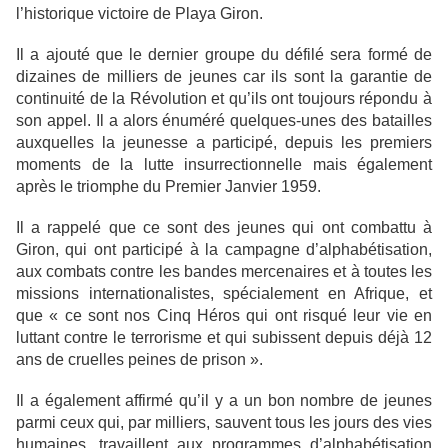
l’historique victoire de Playa Giron.
Il a ajouté que le dernier groupe du défilé sera formé de
dizaines de milliers de jeunes car ils sont la garantie de
continuité de la Révolution et qu’ils ont toujours répondu à
son appel. Il a alors énuméré quelques-unes des batailles
auxquelles la jeunesse a participé, depuis les premiers
moments de la lutte insurrectionnelle mais également
après le triomphe du Premier Janvier 1959.
Il a rappelé que ce sont des jeunes qui ont combattu à
Giron, qui ont participé à la campagne d’alphabétisation,
aux combats contre les bandes mercenaires et à toutes les
missions internationalistes, spécialement en Afrique, et
que « ce sont nos Cinq Héros qui ont risqué leur vie en
luttant contre le terrorisme et qui subissent depuis déjà 12
ans de cruelles peines de prison ».
Il a également affirmé qu’il y a un bon nombre de jeunes
parmi ceux qui, par milliers, sauvent tous les jours des vies
humaines, travaillent aux programmes d’alphabétisation