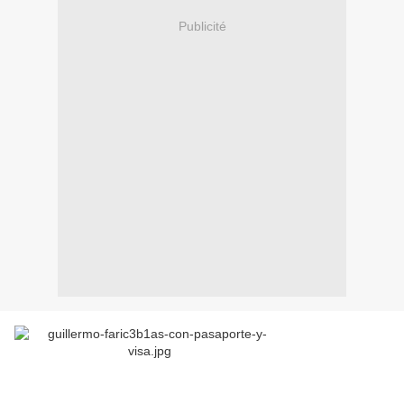
Publicité
Fariñas avec son passeport et visa
Le 15 décembre 2010, le Parlement européen a remis