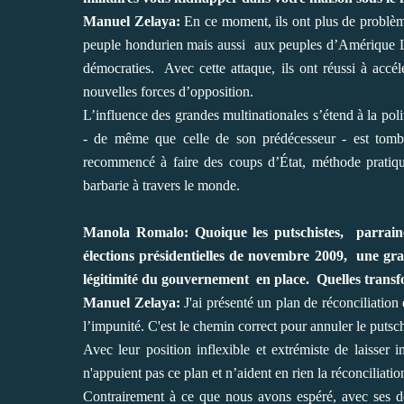
Manuel Zelaya:
En ce moment, ils ont plus de problème
peuple hondurien mais aussi aux peuples d’Amérique L
démocraties. Avec cette attaque, ils ont réussi à accél
nouvelles forces d’opposition.
L’influence des grandes multinationales s’étend à la po
- de même que celle de son prédécesseur - est tombée
recommencé à faire des coups d’État, méthode pratiqu
barbarie à travers le monde.
Manola Romalo: Quoique les putschistes, parrainé
élections présidentielles de novembre 2009, une gr
légitimité du gouvernement en place. Quelles tran
Manuel Zelaya:
J'ai présenté un plan de réconciliation 
l’impunité. C'est le chemin correct pour annuler le putsch 
Avec leur position inflexible et extrémiste de laisser 
n'appuient pas ce plan et n’aident en rien la réconciliat
Contrairement à ce que nous avons espéré, avec ses d