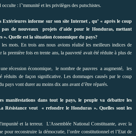
 occulte : l`'mmunité et les privilèges des putschistes.
 Extérieures informe sur son site Internet
, qu’ « après le coup
a pas de nouveaux projets d’aide pour le Honduras, mettant
 ». Quelle est la situation économique du pays?
 les mots. En trois ans nous avions réalisé les meilleurs indices de
 la première fois en trente ans, la pauvreté avait été réduite à plus de
ans une récession économique, le nombre de pauvres a augmenté, les
 été réduits de façon significative. Les dommages causés par le coup
u pays vont durer au moins dix ans avant d’être réparés.
 manifestations dans tout le pays, le peuple va débattre les
La Résistance veut « refondre le Honduras ». Quelles sont les
'impunité et la terreur. L'Assemblée National Constituante, avec la
me pour reconstruire la démocratie, l’ordre constitutionnel et l’Etat de