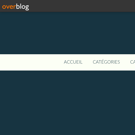
ACCUEIL
CATÉGORIES
C