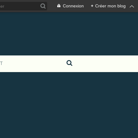
Connexion
+
Créer mon blog
T