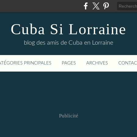
Cuba Si Lorraine
blog des amis de Cuba en Lorraine
ATÉGORIES PRINCIPALES
PAGES
ARCHIVES
CONTAC
Publicité