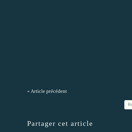
« Article précédent
Re
Partager cet article