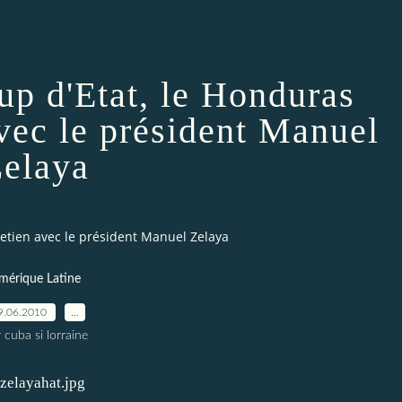
up d'Etat, le Honduras
avec le président Manuel
elaya
retien avec le président Manuel Zelaya
mérique Latine
9.06.2010
…
 cuba si lorraine