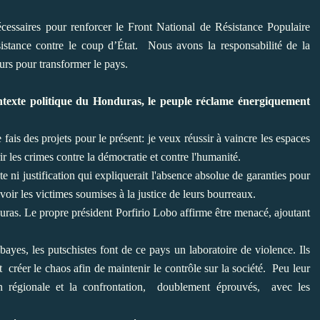
nécessaires pour renforcer le Front National de Résistance Populaire
sistance contre le coup d’État. Nous avons la responsabilité de la
ours pour transformer le pays.
texte politique du Honduras, le peuple réclame énergiquement
e fais des projets pour le présent: je veux réussir à vaincre les espaces
ir les crimes contre la démocratie et contre l'humanité.
e ni justification qui expliquerait l'absence absolue de garanties pour
voir les victimes soumises à la justice de leurs bourreaux.
duras. Le propre président Porfirio Lobo affirme être menacé, ajoutant
yes, les putschistes font de ce pays un laboratoire de violence. Ils
t créer le chaos afin de maintenir le contrôle sur la société. Peu leur
on régionale et la confrontation, doublement éprouvés, avec les