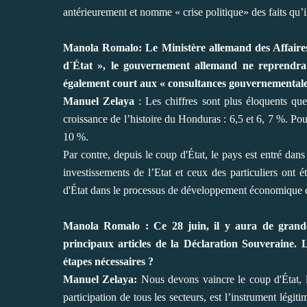
antérieurement et nomme « crise politique» des faits qu’il
Manola Romalo:
Le Ministère allemand des Affaires
d`État », le gouvernement allemand ne reprendr
également court aux « consultances gouvernementales
Manuel Zelaya
: Les chiffres sont plus éloquents que
croissance de l’histoire du Honduras : 6,5 et 6, 7 %. Pour
10 %.
Par contre, depuis le coup d'État, le pays est entré d
investissements de l’Etat et ceux des particuliers ont
d'État dans le processus de développement économique d
Manola Romalo : Ce 28 juin, il y aura de grandes
principaux articles de la Déclaration Souveraine. 
étapes nécessaires ?
Manuel Zelaya:
Nous devons vaincre le coup d'État, l
participation de tous les secteurs, est l’instrument légiti