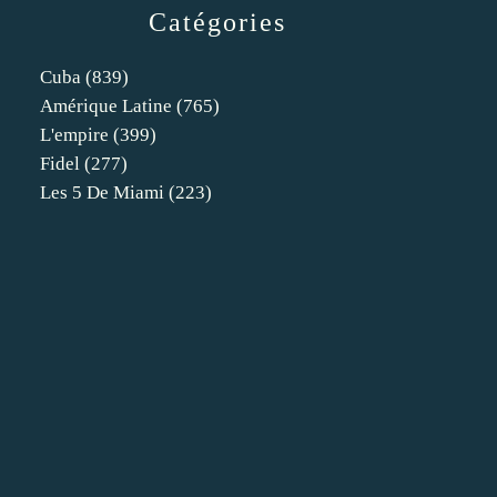
Catégories
Cuba
(839)
Amérique Latine
(765)
L'empire
(399)
Fidel
(277)
Les 5 De Miami
(223)