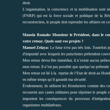
droit.
L’organisation, la conscience et la mobilisation sont 
(FNRP) qui est la force sociale et politique de la Ré
reconstruction, le peuple doit reprendre les affaires en c
Manola Romalo: Monsieur le Président, dans le con
votre retour. Quels sont vos projets ?
Manuel Zelaya:
Le futur n'est pas très loin. Toutefois j
d'impunité avec lesquels les putschistes prétendent couvr
Mon retour devra être immédiat, il n´existe aucun prétext
mon retour. Il n’est pas possible que quelqu’un prétende 
Mon retour est lié à la reprise de l’Etat de droit au Hon
en même temps qu’il garantit ma sécurité.
Évidemment, ils utilisent les Honduriens comme des coba
recourent aux castes militaires pour réprimer le peuple e
importent les conséquences du processus d'intégrati
organismes multilatéraux.