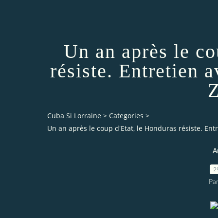
Un an après le co
résiste. Entretien 
Z
Cuba Si Lorraine
>
Categories
>
Un an après le coup d'Etat, le Honduras résiste. Ent
A
2
Par