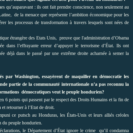
s qu’auparavant : ils ont fait prendre conscience, non seulement au
atine, de la menace que représente l’ambition économique pour les
érer les processus de transformation à travers lesquels sont nées de
litique étrangère des Etats Unis, preuve que l'administration d’Obama
 dans l’effrayante erreur d’appuyer le terrorisme d’État. Ils ont
ée déjà dans le passé par une extrême droite acharnée à semer la
s par Washington, essayèrent de maquiller en démocratie les
ande partie de la communauté internationale n’a pas reconnu la
sformations démocratiques veut le peuple hondurien?
en 6 points qui passent par le respect des Droits Humains et la fin de
et retourner à l’Etat de droit.
impuni ce putsch au Honduras, les États-Unis et leurs alliés créoles
ion du peuple hondurien.
éclarations, le Département d’État ignore le crime qu’il condamna