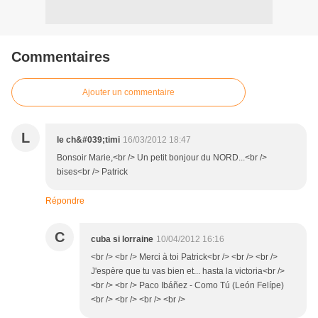
Commentaires
Ajouter un commentaire
L
le ch&#039;timi
16/03/2012 18:47
Bonsoir Marie,<br /> Un petit bonjour du NORD...<br />
bises<br /> Patrick
Répondre
C
cuba si lorraine
10/04/2012 16:16
<br /> <br /> Merci à toi Patrick<br /> <br /> <br />
J'espère que tu vas bien et... hasta la victoria<br />
<br /> <br /> Paco Ibáñez - Como Tú (León Felípe)
<br /> <br /> <br /> <br />