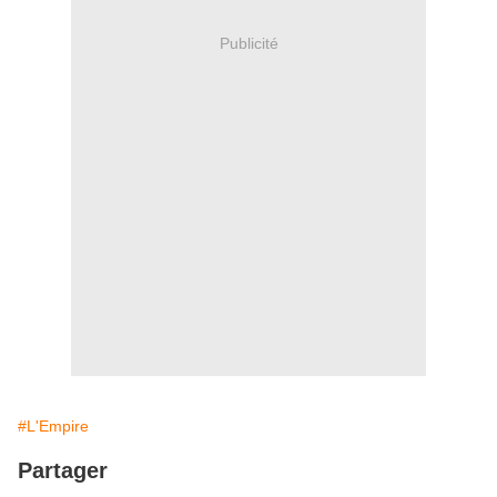
Publicité
#L'Empire
Partager