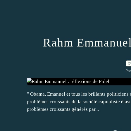
Rahm Emmanuel :
0
Par
" Obama, Emanuel et tous les brillants politiciens e
problèmes croissants de la société capitaliste éta
problèmes croissants générés par...