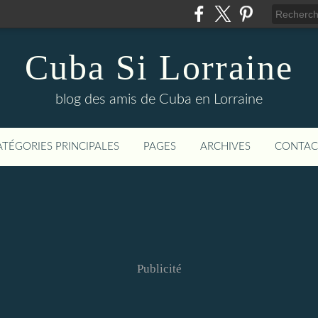
Cuba Si Lorraine
blog des amis de Cuba en Lorraine
ATÉGORIES PRINCIPALES
PAGES
ARCHIVES
CONTAC
Publicité