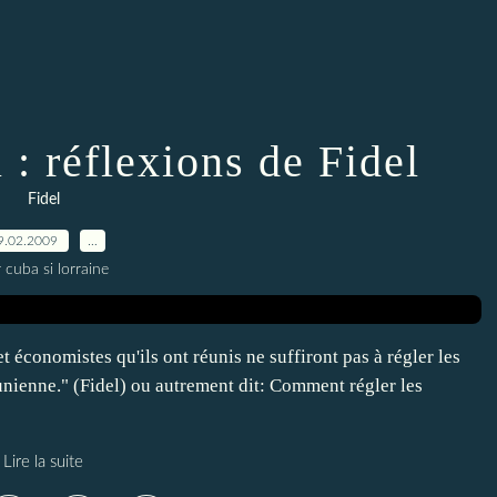
 réflexions de Fidel
Fidel
9.02.2009
…
 cuba si lorraine
t économistes qu'ils ont réunis ne suffiront pas à régler les
sunienne." (Fidel) ou autrement dit: Comment régler les
Lire la suite