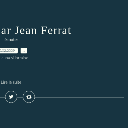
ar Jean Ferrat
écouter
0.02.2009
…
 cuba si lorraine
Lire la suite