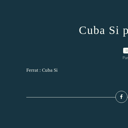
Cuba Si p
1
Par
Ferrat : Cuba Si