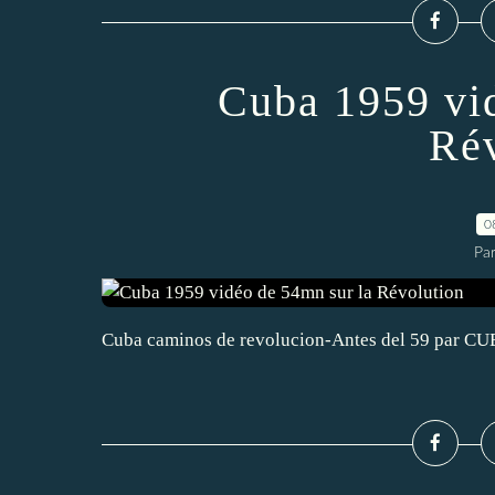
Cuba 1959 vi
Rév
0
Par
Cuba caminos de revolucion-Antes del 59 par