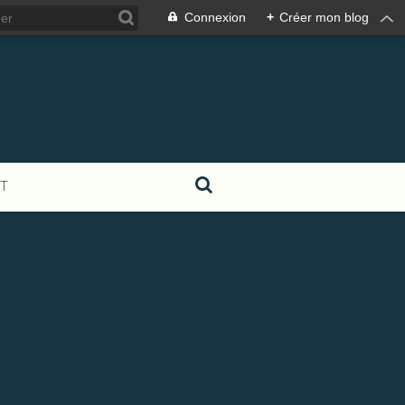
Connexion
+
Créer mon blog
T