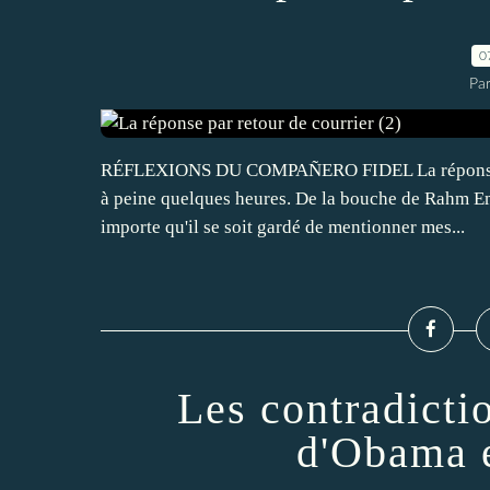
0
Par
RÉFLEXIONS DU COMPAÑERO FIDEL La réponse par r
à peine quelques heures. De la bouche de Rahm E
importe qu'il se soit gardé de mentionner mes...
Les contradictio
d'Obama e