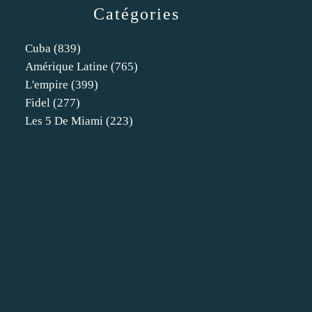
Catégories
Cuba
(839)
Amérique Latine
(765)
L'empire
(399)
Fidel
(277)
Les 5 De Miami
(223)