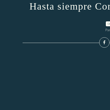
Hasta siempre Co
0
Par