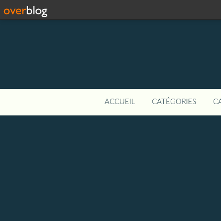
ACCUEIL
CATÉGORIES
C