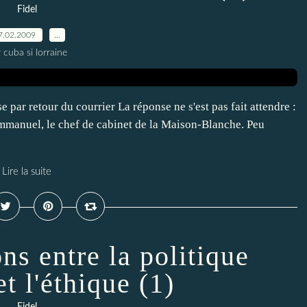
Fidel
7.02.2009
…
 cuba si lorraine
etour du courrier La réponse ne s'est pas fait attendre :
mmanuel, le chef de cabinet de la Maison-Blanche. Peu
Lire la suite
ns entre la politique
t l'éthique (1)