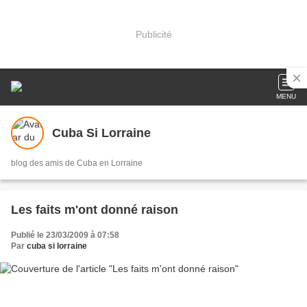
Publicité
MENU
Cuba Si Lorraine
blog des amis de Cuba en Lorraine
Les faits m'ont donné raison
Publié le 23/03/2009 à 07:58
Par
cuba si lorraine