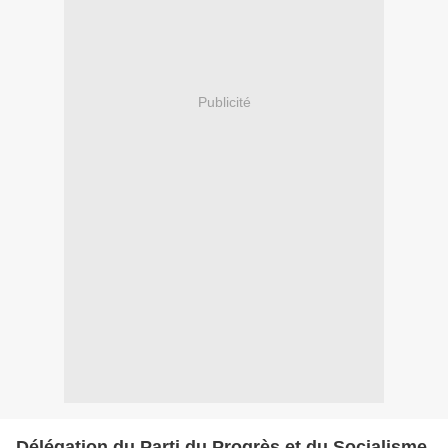
Publicité
Délégation du Parti du Progrès et du Socialisme