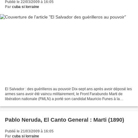
Publié le 22/03/2009 à 16:05
Par
cuba si lorraine
El Salvador : des guérilleros au pouvoir Dix-sept ans après avoir déposé les
armes sans avoir été vaincu militairement, le Front Farabundo Marti de
libération nationale (FMLN) a porté son candidat Mauricio Funes à la
présidence du Salvador, le 15 mars...
Pablo Neruda, El Canto General : Marti (1890)
Publié le 21/03/2009 à 16:05
Par
cuba si lorraine