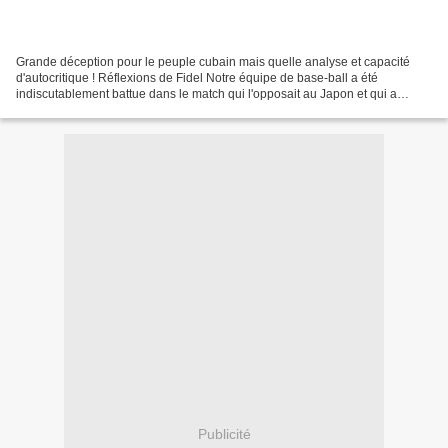
Grande déception pour le peuple cubain mais quelle analyse et capacité
d'autocritique ! Réflexions de Fidel Notre équipe de base-ball a été
indiscutablement battue dans le match qui l'opposait au Japon et qui a
conclu aujourd'hui, à quasiment trois heures...
Publicité