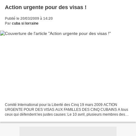
Action urgente pour des visas !
Publié le 20/03/2009 à 14:20
Par
cuba si lorraine
Comité International pour la Liberté des Cinq 19 mars 2009 ACTION
URGENTE POUR DES VISAS AUX FAMILLES DES CINQ CUBAINS A tous
ceux qui défendent les justes causes: Le 10 avril, plusieurs membres des
famillas des Cinq Cubains prisonniers aux Etats-Unis...