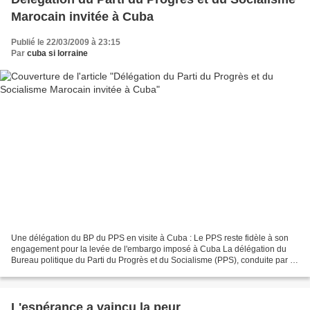
Marocain invitée à Cuba
Publié le 22/03/2009 à 23:15
Par
cuba si lorraine
Une délégation du BP du PPS en visite à Cuba : Le PPS reste fidèle à son
engagement pour la levée de l'embargo imposé à Cuba La délégation du
Bureau politique du Parti du Progrès et du Socialisme (PPS), conduite par le
Secrétaire général, Ismaïl Alaoui,...
L'espérance a vaincu la peur