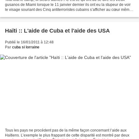
gusanos de Miami lorsque le 11 janvier dernier ils ont eu la stupeur de voir
le visage souriant des Cinq antiterroristes cubains s’afficher au cœur même
de la Petite Havane à Miami!...
Haïti :: L'aide de Cuba et l'aide des USA
Publié le 16/01/2011 à 12:48
Par
cuba si lorraine
Tous les pays ne procèdent pas de la même façon concernant l’aide aux
Haïtiens. L’exemple le plus frappant de cette disparité est montré par deux