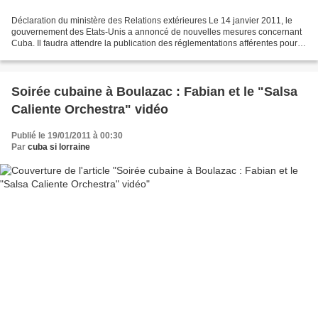
Déclaration du ministère des Relations extérieures Le 14 janvier 2011, le
gouvernement des Etats-Unis a annoncé de nouvelles mesures concernant
Cuba. Il faudra attendre la publication des réglementations afférentes pour
en mesurer toute la portée, mais,...
Soirée cubaine à Boulazac : Fabian et le "Salsa
Caliente Orchestra" vidéo
Publié le 19/01/2011 à 00:30
Par
cuba si lorraine