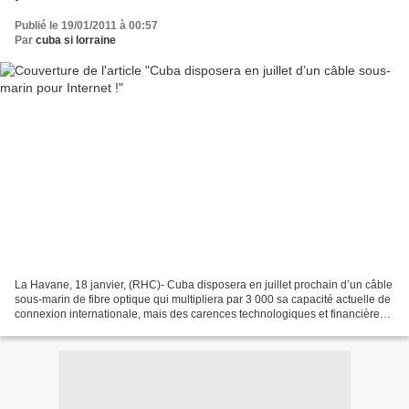
Publié le 19/01/2011 à 00:57
Par
cuba si lorraine
La Havane, 18 janvier, (RHC)- Cuba disposera en juillet prochain d’un câble
sous-marin de fibre optique qui multipliera par 3 000 sa capacité actuelle de
connexion internationale, mais des carences technologiques et financières
empêcheront à court terme...