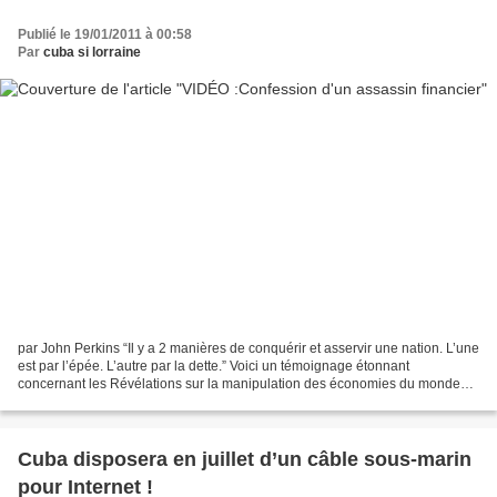
Publié le 19/01/2011 à 00:58
Par
cuba si lorraine
par John Perkins “Il y a 2 manières de conquérir et asservir une nation. L’une
est par l’épée. L’autre par la dette.” Voici un témoignage étonnant
concernant les Révélations sur la manipulation des économies du monde
par les Etats-Unis. Ces révélations...
Cuba disposera en juillet d’un câble sous-marin
pour Internet !