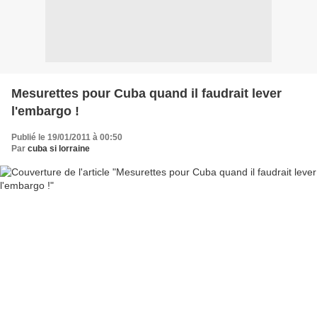
Mesurettes pour Cuba quand il faudrait lever
l'embargo !
Publié le 19/01/2011 à 00:50
Par
cuba si lorraine