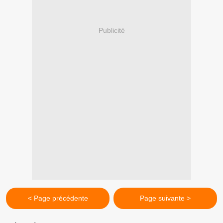
Publicité
< Page précédente
Page suivante >