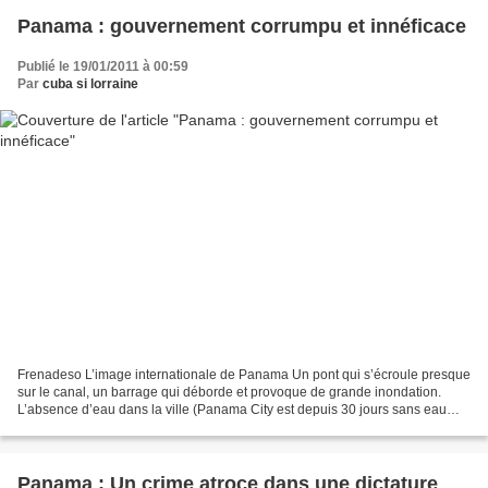
Panama : gouvernement corrumpu et innéficace
Publié le 19/01/2011 à 00:59
Par
cuba si lorraine
Frenadeso L’image internationale de Panama Un pont qui s’écroule presque
sur le canal, un barrage qui déborde et provoque de grande inondation.
L’absence d’eau dans la ville (Panama City est depuis 30 jours sans eau
potable) et quand elle arrive elle...
Panama : Un crime atroce dans une dictature