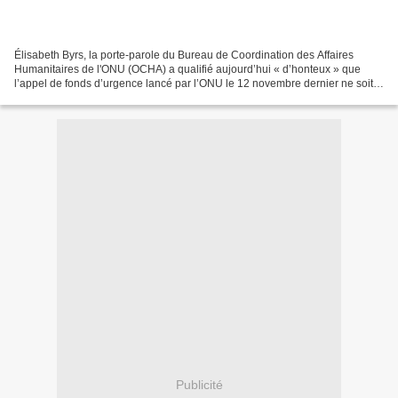
Élisabeth Byrs, la porte-parole du Bureau de Coordination des Affaires
Humanitaires de l'ONU (OCHA) a qualifié aujourd’hui « d’honteux » que
l’appel de fonds d’urgence lancé par l’ONU le 12 novembre dernier ne soit
pas encore financé « Sur les 174 millions...
Publicité