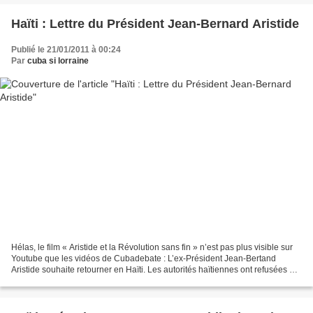
Haïti : Lettre du Président Jean-Bernard Aristide
Publié le 21/01/2011 à 00:24
Par
cuba si lorraine
Hélas, le film « Aristide et la Révolution sans fin » n’est pas plus visible sur
Youtube que les vidéos de Cubadebate : L’ex-Président Jean-Bertand
Aristide souhaite retourner en Haïti. Les autorités haïtiennes ont refusées de
renouveler son passeport,...