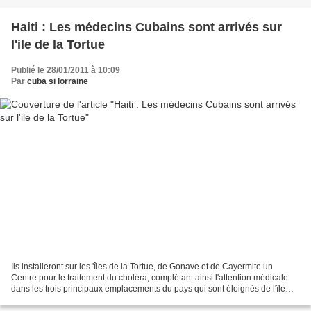
Haiti : Les médecins Cubains sont arrivés sur
l'ile de la Tortue
Publié le 28/01/2011 à 10:09
Par
cuba si lorraine
Ils installeront sur les 'îles de la Tortue, de Gonave et de Cayermite un
Centre pour le traitement du choléra, complétant ainsi l'attention médicale
dans les trois principaux emplacements du pays qui sont éloignés de l'île
[principale. Le chef de la...