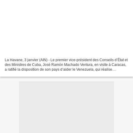
La Havane, 3 janvier (AIN) - Le premier vice-président des Conseils d’État et
des Ministres de Cuba, José Ramón Machado Ventura, en visite à Caracas,
a ratifié la disposition de son pays d’aider le Venezuela, qui réalise
actuellement de grands efforts...