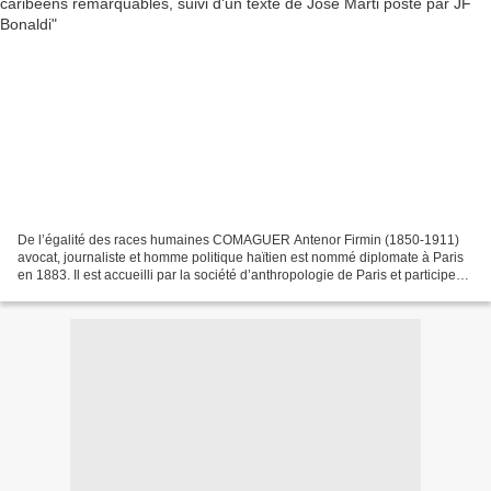
De l’égalité des races humaines COMAGUER Antenor Firmin (1850-1911)
avocat, journaliste et homme politique haïtien est nommé diplomate à Paris
en 1883. Il est accueilli par la société d’anthropologie de Paris et participe
activement à ses travaux. Mais...