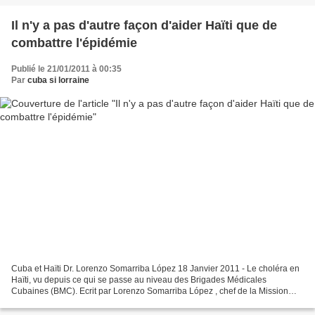
Il n'y a pas d'autre façon d'aider Haïti que de
combattre l'épidémie
Publié le 21/01/2011 à 00:35
Par
cuba si lorraine
Cuba et Haïti Dr. Lorenzo Somarriba López 18 Janvier 2011 - Le choléra en
Haïti, vu depuis ce qui se passe au niveau des Brigades Médicales
Cubaines (BMC). Ecrit par Lorenzo Somarriba López , chef de la Mission
Médicale Cubaine en Haïti. La Brigade Médicale...