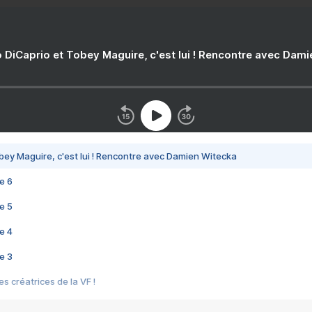
 DiCaprio et Tobey Maguire, c'est lui ! Rencontre avec Dam
bey Maguire, c'est lui ! Rencontre avec Damien Witecka
e 6
e 5
e 4
e 3
s créatrices de la VF !
e 2