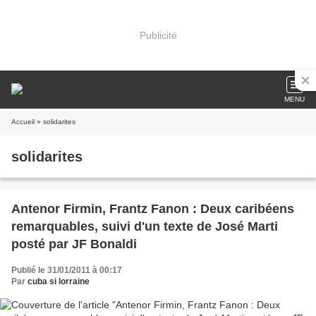
Publicité
MENU
Accueil
» solidarites
solidarites
Antenor Firmin, Frantz Fanon : Deux caribéens
remarquables, suivi d'un texte de José Marti
posté par JF Bonaldi
Publié le 31/01/2011 à 00:17
Par
cuba si lorraine