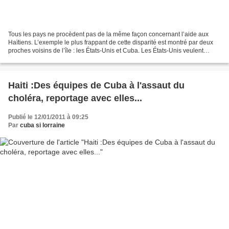
Tous les pays ne procèdent pas de la même façon concernant l’aide aux
Haïtiens. L’exemple le plus frappant de cette disparité est montré par deux
proches voisins de l’île : les États-Unis et Cuba. Les États-Unis veulent
garder Haïti sous influence. Par...
Haiti :Des équipes de Cuba à l'assaut du
choléra, reportage avec elles...
Publié le 12/01/2011 à 09:25
Par
cuba si lorraine